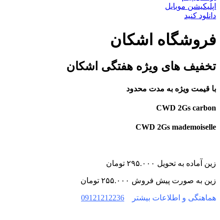
اپلیکیشن موبایل
دانلود کنید
فروشگاه اشکان
تخفیف های ویژه هفتگی اشکان
با قیمت ویژه به مدت محدود
CWD 2Gs carbon
CWD 2Gs mademoiselle
زین آماده به تحویل ۲۹۵.۰۰۰ تومان
زین به صورت پیش فروش ۲۵۵.۰۰۰ تومان
هماهنگی و اطلاعات بیشتر
09121212236