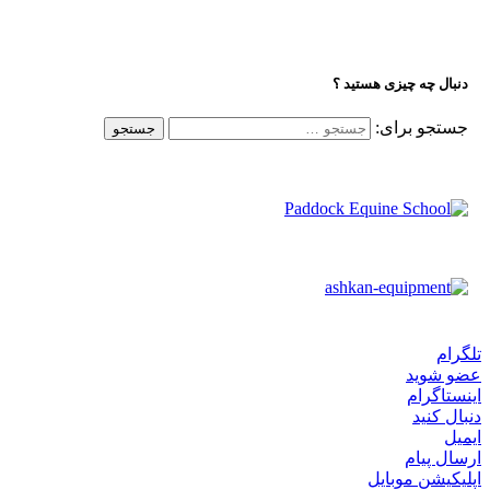
دنبال چه چیزی هستید ؟
جستجو برای:
تلگرام
عضو شوید
اینستاگرام
دنبال کنید
ایمیل
ارسال پیام
اپلیکیشن موبایل