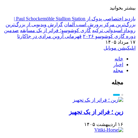
بیشتر بخوانید
بازدید اختصاصی پدوک از Paul Schockemöhle Stallion Station |
بزرگ‌ترین مرکز پرورش اسب آلمان
گزارش ویدیویی از بزرگ‌ترین
رویداد اسبدوانی ترکیه
گازی کوشوسو؛ فراتر از یک مسابقه
صدمین
دوره گازی کوشوسو ۲۰۲۶
قهرمانی آروین مرادی در جاکارتا
۱۷ مرداد ۱۴۰۵
اپلیکیشن موبایل
خانه
اخبار
مجله
مجله
زین ؛ فراتر از یک تجهیز
۱۶ اردیبهشت ۱۴۰۵