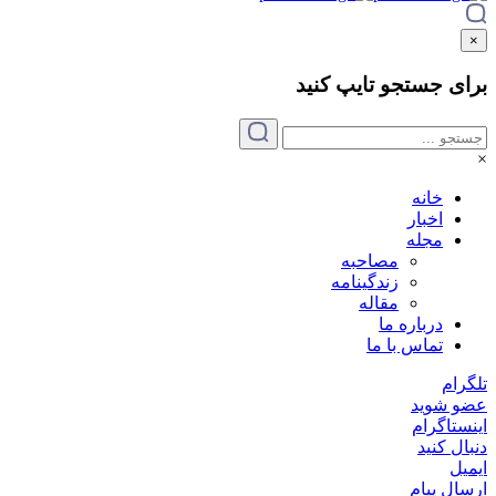
×
برای جستجو
تایپ
کنید
×
خانه
اخبار
مجله
مصاحبه
زندگینامه
مقاله
درباره ما
تماس با ما
تلگرام
عضو شوید
اینستاگرام
دنبال کنید
ایمیل
ارسال پیام