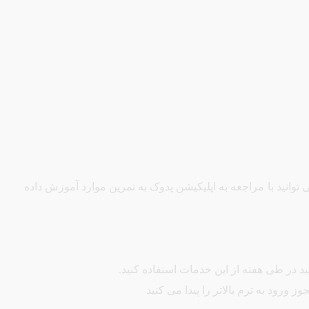
توانید با مراجعه به اپلیکیشن پدوک به تمرین موارد آموزش داده
 در طی هفته از این خدمات استفاده کنید.
رود به ترم بالاتر را پیدا می کنید