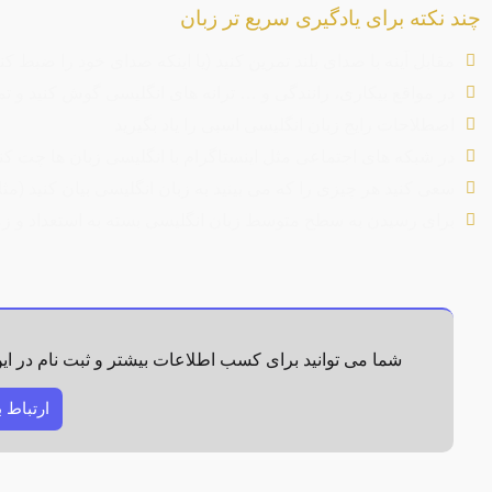
چند نکته برای یادگیری سریع تر زبان
مقابل آینه با صدای بلند تمرین کنید (یا اینکه صدای خود را ضبط کنی
در مواقع بیکاری، رانندگی و … ترانه های انگلیسی گوش کنید و تم
اصطلاحات رایج زبان انگلیسی اسبی را یاد بگیرید
در شبکه های اجتماعی مثل اینستاگرام با انگلیسی زبان ها چت کنی
سعی کنید هر چیزی را که می بینید به زبان انگلیسی بیان کنید (مثل
برای رسیدن به سطح متوسط زبان انگلیسی بسته به استعداد و زمانی که می گذارد حدود ۵ ماه ط
شما می توانید برای کسب اطلاعات بیشتر و ثبت نام در ای
ارتباط 