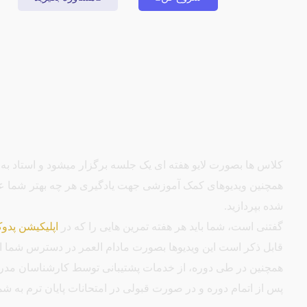
کلاس ها بصورت لایو هفته ای یک جلسه برگزار میشود و استاد به
همچنین ویدیوهای کمک آموزشی جهت یادگیری هر چه بهتر شما عز
شده بپردازید.
گفتنی است، شما باید هر هفته تمرین هایی را که در
اپلیکیشن پدو
قابل ذکر است این ویدیوها بصورت مادام العمر در دسترس شما است
همچنین در طی دوره، از خدمات پشتیبانی توسط کارشناسان مدرسه 
پس از اتمام دوره و در صورت قبولی در امتحانات پایان ترم به شم