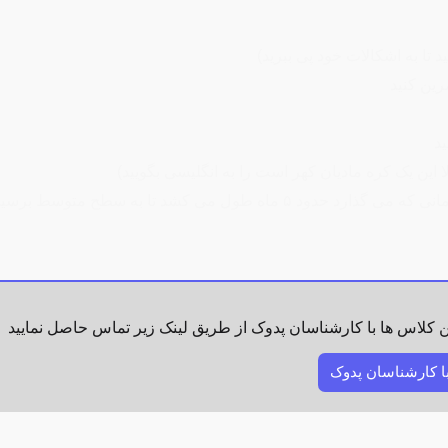
د تا به اشکالات خود پی ببرید)
رین کنید
د
ا این یک کره مادیان کهر است را به انگلیسی بگویید)
ول می کشد تا به سطح متوسط برسید
ن کلاس ها با کارشناسان پدوک از طریق لینک زیر تماس حاصل نمایید
با کارشناسان پدوک