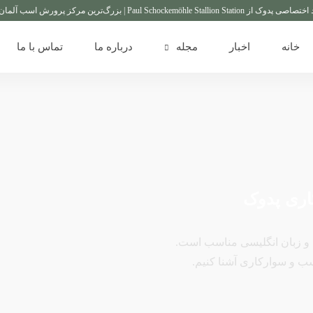
Paul | بزرگ‌ترین مرکز پرورش اسب آلمان
گزا
خانه
اخبار
مجله
درباره ما
تماس با ما
اری پدوک
 و زبان انگلیسی مناسب است.
سب و سوارکاری آشنا کنیم.