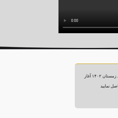
ترم اول کلاس های آنلاین آشنایی با زبان انگلیسی تخصصی سوارکاری با متد پدوک، از شنبه ۹ دی ماه و همزمان با شروع فصل زمستان ۱۴۰۲ آغاز
صل نمایید