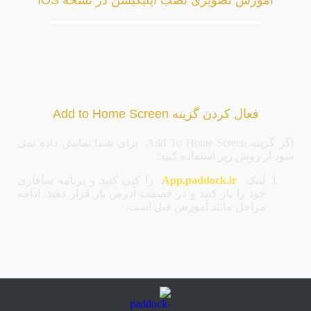
آموزش تصویری نصب اپلیکیشن در نسخه IOS
فعال کردن گزینه Add to Home Screen
اگر گزینه Add To Home Screen برای شما نمایش داده نمی
شود از روش زیر استفاده کنید:
لینک
App.paddock.ir
را کپی کنید و برنامه سافاری
خود را باز کنید و در قسمت آدرس بار قرار دهید. ادامه
مراحل مانند آموزش قبل است.