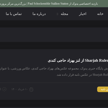
بازدید اختصاصی پدوک از Paul Schockemöhle Stallion Station | بزرگ‌ترین مرکز پرورش اسب آلمان
خانه
اخبار
مجله
درباره ما
تماس با ما
Sharja از لنز بهزاد حاجی کندی
رش پایگاه خبری پدوک، مجموعه عکس‌های بهزاد حاجی کندی، عکاس ورزشی، با عنوان
S در عکس نامه قرار داده شد.
نامه
۱۰ خرداد ۱۴۰۰
0 دیدگ