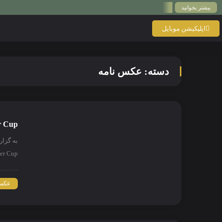
بیشتر بخوانید
اپلیکیشن موبایل
دسته:
عکس نامه
h Ruler Cup
به گزا
harjah Ruler Cup
عکس 