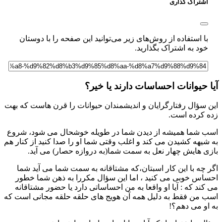
اشتراک گذاری
با استفاده از روش‌های زیر می‌توانید این صفحه را با دوستان
خود به اشتراک بگذارید.
یا حیوانات احساسات دارند یا خیر؟
ین سؤال رفتارگرایان و اندیشمندان حیوانات را قرن هاست که بهت
ده کرده است.
سب شما همیشه از دیدن شما در طویله خوشحال می شود، شروع
ه شیهه کشیدن می کند و اغلب وقتی شما او را صدا کنید از کنار هم
ازی هایش چهار نعل به سمت شما(به دروازه حصار) می آید.
گر چه با این کار اسبتان،که مشتاقانه به سمت شما می آید شما
حساس خوبی می کنید ، اما این سؤال مکررا به ذهن شما خطور
ی کند که : آیا او واقعا به من احساساتی دارد یا حضور مشتاقانه
سب من فقط به دلیل همه آن هویج های حلقه حلقه مجانی است که
ه او می دهم؟!