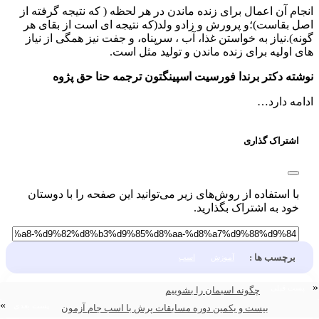
نجام آن اعمال برای زنده ماندن در هر لحظه ( که نتیجه گرفته از
صل بقاست)؛و پرورش و زادو ولد(که نتیجه ای است از بقای هر
ونه).نیاز به خواستن غذا، آب ، سرپناه، و جفت نیز همگی از نیاز
ای اولیه برای زنده ماندن و تولید مثل است.
وشته دکتر برندا فورسیت اسپینگتون ترجمه حنا حق پژوه
دامه دارد…
اشتراک گذاری
با استفاده از روش‌های زیر می‌توانید این صفحه را با دوستان
خود به اشتراک بگذارید.
برچسب ها :
آموزش
اسب
پست قبلی
چگونه اسبمان را بشوییم
»
پست بعدی
بیست و یکمین دوره مسابقات پرش با اسب جام آزمون