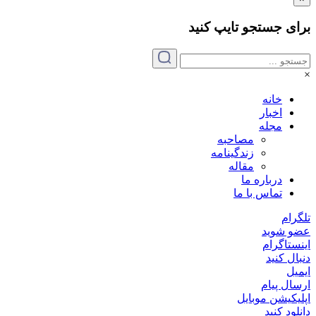
برای جستجو
تایپ
کنید
×
خانه
اخبار
مجله
مصاحبه
زندگینامه
مقاله
درباره ما
تماس با ما
تلگرام
عضو شوید
اینستاگرام
دنبال کنید
ایمیل
ارسال پیام
اپلیکیشن موبایل
دانلود کنید