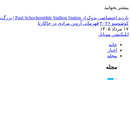
بیشتر بخوانید
بازدید اختصاصی پدوک از Paul Schockemöhle Stallion Station | بزرگ‌ترین مرکز پرورش اسب آلمان
کوشوسو ۲۰۲۶
قهرمانی آروین مرادی در جاکارتا
۱۷ مرداد ۱۴۰۵
اپلیکیشن موبایل
خانه
اخبار
مجله
مجله