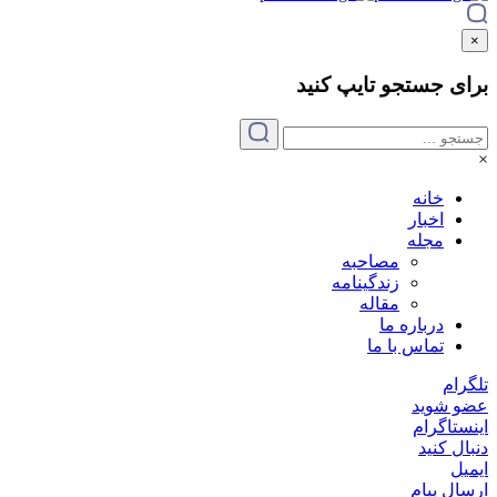
×
برای جستجو
تایپ
کنید
×
خانه
اخبار
مجله
مصاحبه
زندگینامه
مقاله
درباره ما
تماس با ما
تلگرام
عضو شوید
اینستاگرام
دنبال کنید
ایمیل
ارسال پیام