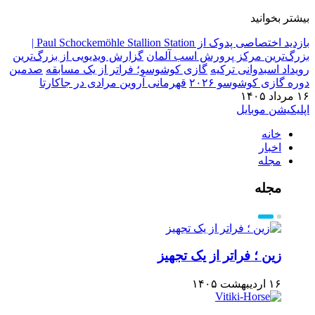
بیشتر بخوانید
بازدید اختصاصی پدوک از Paul Schockemöhle Stallion Station |
بزرگ‌ترین مرکز پرورش اسب آلمان
گزارش ویدیویی از بزرگ‌ترین
رویداد اسبدوانی ترکیه
گازی کوشوسو؛ فراتر از یک مسابقه
صدمین
دوره گازی کوشوسو ۲۰۲۶
قهرمانی آروین مرادی در جاکارتا
۱۶ مرداد ۱۴۰۵
اپلیکیشن موبایل
خانه
اخبار
مجله
مجله
زین ؛ فراتر از یک تجهیز
۱۶ اردیبهشت ۱۴۰۵