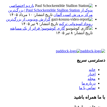
بازدید اختصاصی
پدوک از Paul Schockemöhle Stallion Station | بزرگ‌ترین
مرکز پرورش اسب آلمان
تاریخ انتشار: ۱۰ مرداد ۱۴۰۵
گزارش ویدیویی از بزرگ‌ترین
رویداد اسبدوانی ترکیه
تاریخ انتشار: ۹ تیر ۱۴۰۵
گازی کوشوسو؛ فراتر از یک مسابقه
تاریخ انتشار: ۸ تیر ۱۴۰۵
دسترسی سریع
خانه
اخبار
مجله
درباره ما
تماس با ما
با ما همراه باشید