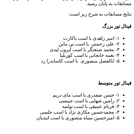
مسابقات به پایان رسید.
نتایج مسابقات به شرح زیر است:
فینال تور بزرگ
۱- امیر زاهدی با اسب باکارت
۲- علی رحمتی با اسب بی ماین
۳- محمد صنعتگر با اسب آیرون لیدی
۴- نغمه خانجانی با اسب کورنلیا
۵- ابالفضل منصوری با اسب‌ کاساندرا زد
فینال تور متوسط
۱- حسن صفدری با اسب مای دریم
۲- رامین شهابی با اسب جیبسی
۳- فرنام عمیقی با اسب نولمه
۴- محمدحسین مکاری نژاد با اسب ‌جلسی
۵- امیرحسین سیاه منصوری با اسب‌ ایندیان