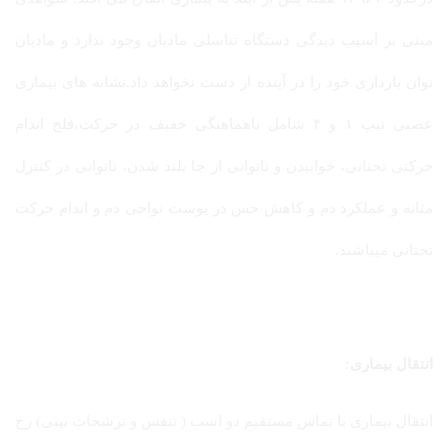
مبنی بر آسیب دیدگی دستگاه تناسلی مادیان وجود ندارد و مادیان
توان بارداری خود را در آینده از دست نخواهد داد.نشانه های بیماری
عصبی تیپ ۱ و ۴ شامل ناهماهنگی خفیف در حرکت،فلج اندام
حرکتی تحتانی، خوابیدن و ناتوانی از جا بلند شدن، ناتوانی در کنترل
مثانه و عملکرد دم و کاهش حس در پوست نواحی دم و اندام حرکت
تحتانی میباشند.
انتقال بیماری:
انتقال بیماری با تماس مستقیم دو اسب ( تنفس و ترشحات بینی) رخ