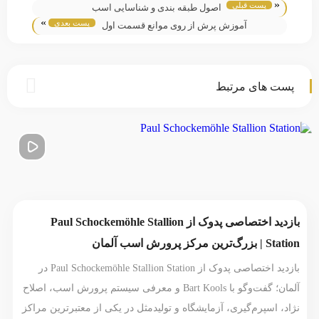
«
پست قبلی
اصول طبقه بندی و شناسایی اسب
»
پست بعدی
آموزش پرش از روی موانع قسمت اول
پست های مرتبط
بازدید اختصاصی پدوک از Paul Schockemöhle Stallion
Station | بزرگ‌ترین مرکز پرورش اسب آلمان
بازدید اختصاصی پدوک از Paul Schockemöhle Stallion Station در
آلمان؛ گفت‌وگو با Bart Kools و معرفی سیستم پرورش اسب، اصلاح
نژاد، اسپرم‌گیری، آزمایشگاه و تولیدمثل در یکی از معتبرترین مراکز