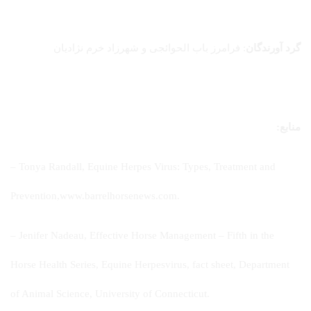
گرد آورندگان
: فرامرز باب الحوائجی و شهرزاد خرم نژادیان
منابع:
– Tonya Randall, Equine Herpes Virus: Types, Treatment and
Prevention,www.barrelhorsenews.com.
– Jenifer Nadeau, Effective Horse Management – Fifth in the
Horse Health Series, Equine Herpesvirus, fact sheet, Department
of Animal Science, University of Connecticut.