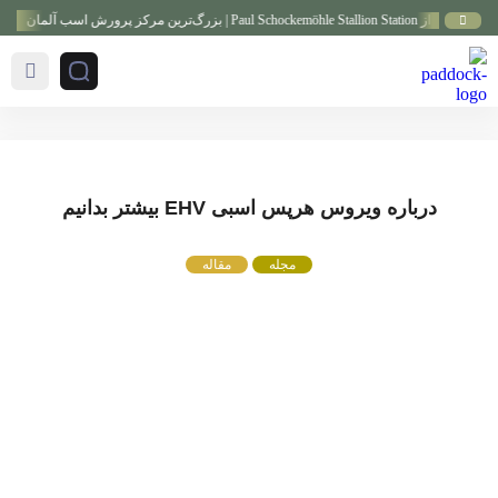
 | بزرگ‌ترین مرکز پرورش اسب آلمان
گزار
درباره ویروس هرپس اسبی EHV بیشتر بدانیم
مجله
مقاله