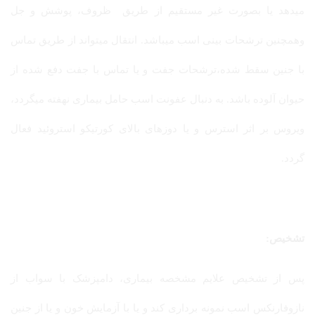
میدهد یا بصورت غیر مستقیم از طریق ظروف، پوشش و جل
وهمچنین ترشحات بینی اسب میباشد. انتقال میتواند از طریق تماس
با جنین سقط شده،ترشحات جفت و یا تماس با جفت دفع شده از
حیوان آلوده باشد. به دنبال عفونت اسب حامل بیماری نهفته میگردد،
ویروس بر اثر استرس و یا دوزهای بالای کورتیکو استروئید فعال
گردد.
تشخیص:
پس از تشخیص علایم مشخصه بیماری، دامپزشک با سواب از
نازوفارنکس اسب نمونه برداری کند و یا با آزمایش خون و یا از جنین