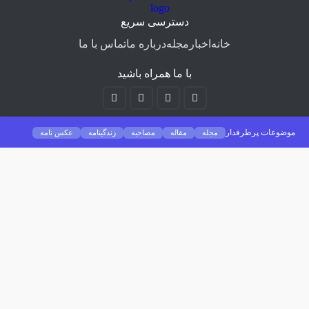
دسترسی سریع
خانه
اخبار
مجله
درباره ما
تماس با ما
با ما همراه باشید
ات پرطرفدار
مجله
مقاله
مصاحبه
زندگینامه
عکس نامه
غات
اخبار