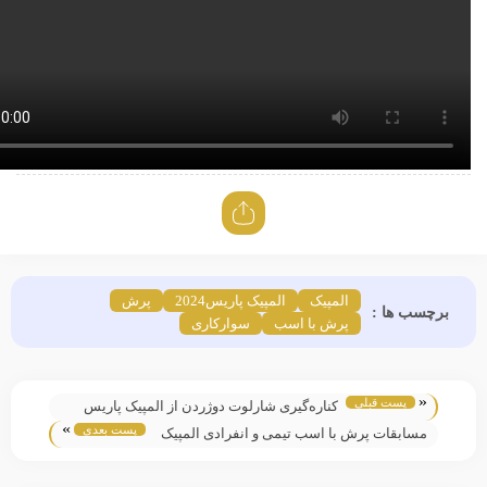
المپیک
المپیک پاریس2024
پرش
چسب ها :
پرش با اسب
سوارکاری
«
پست قبلی
کناره‌گیری شارلوت دوژردن از المپیک پاریس
»
پست بعدی
۲۰۲۴
مسابقات پرش با اسب تیمی و انفرادی المپیک
پاریس ۲۰۲۴