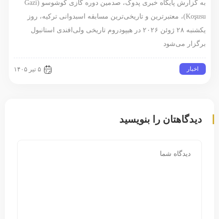
به گزارش پایگاه خبری پدوک، صدمین دوره گازی کوشوسو (Gazi
Koşusu)، معتبرترین و تاریخی‌ترین مسابقه اسبدوانی ترکیه، روز
یکشنبه ۲۸ ژوئن ۲۰۲۶ در هیپودروم تاریخی ولی‌افندی استانبول
زار می‌شود
خبار
۵ تیر ۱۴۰۵
دگاهتان را بنویسید