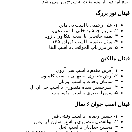
نتایج این دور از مسابقات به شرح زیر می باشد.
فینال تور بزرگ
۱- علی رحمتی با اسب بی ماین
۲- مازیار جمشید خانی با اسب هیپو
۳- نغمه خانجانی با اسب اینکا ون د زوپی
۴- میثم صفویه با اسب کورادو ۱۳۵
۵- فرامرز باب الحوائجی با اسب الینا
فینال مالکین
۱- آفرین مقدم با اسب سی آرون
۲- آرش جعفری اصفهانی با اسب کلینتون
۳- سامان وحدت با اسب اوربان
۴- امیرحسین سیاه منصوری با اسب جی ان ال
۵- سمیرا نصیری با اسب آیکونا پاپ
فینال اسب
جوان ۶ سال
۱- حسین رضایی با اسب ونیتی فیر
۲- ابوالفضل منصوری با اسب سلین گرانوس
۳- محسن حدادیان با اسب آنجل