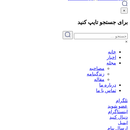
×
برای جستجو
تایپ
کنید
×
خانه
اخبار
مجله
مصاحبه
زندگینامه
مقاله
درباره ما
تماس با ما
تلگرام
عضو شوید
اینستاگرام
دنبال کنید
ایمیل
ارسال پیام