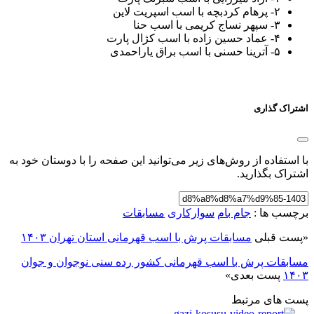
۲- پرهام کردبچه با اسب اسپریت لاین
۳- سپهر نساج کریمی با اسب حنا
۴- عماد حسین زاده با اسب کژال پارت
۵- آترینا حسنی با اسب براق یاراحمدی
اشتراک گذاری
با استفاده از روش‌های زیر می‌توانید این صفحه را با دوستان خود به
اشتراک بگذارید.
برچسب ها :
جام بام
سوارکاری
مسابقات
«
پست قبلی
مسابقات پرش با اسب قهرمانی استان تهران ۱۴۰۳
مسابقات پرش با اسب قهرمانی کشور رده سنی نوجوان و جوان
۱۴۰۳
پست بعدی
»
پست های مرتبط