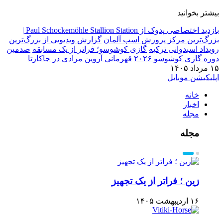
بیشتر بخوانید
بازدید اختصاصی پدوک از Paul Schockemöhle Stallion Station |
بزرگ‌ترین مرکز پرورش اسب آلمان
گزارش ویدیویی از بزرگ‌ترین
رویداد اسبدوانی ترکیه
گازی کوشوسو؛ فراتر از یک مسابقه
صدمین
دوره گازی کوشوسو ۲۰۲۶
قهرمانی آروین مرادی در جاکارتا
۱۵ مرداد ۱۴۰۵
اپلیکیشن موبایل
خانه
اخبار
مجله
مجله
زین ؛ فراتر از یک تجهیز
۱۶ اردیبهشت ۱۴۰۵