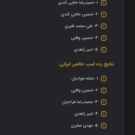
۱- حمیدرضا حاجی کندی
۲- حسین حاجی کندی
۳- علی محمد قنبری
۴- حسین وفایی
۵- امیر زاهدی
نتایج رده اسب خالص ایرانی:
۱- حنانه جوادیان
۲- حسین وفایی
۳- محمدرضا طراحیان
۴- امیر زاهدی
۵- مهدی صابری