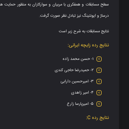
سطح مسابقات و همفکری با مربیان و سوارکاران به منظور حمایت ه
درساژ و ایونتینگ نیز تبادل نظر صورت گرفت.
نتایج مسابقات به شرح زیر است
نتایج رده زایچه ایرانی:
۱- حسن محمد زاده
۲- حمیدرضا حاجی کندی
۳- امیرحسین دارابی
۴- امیر زاهدی
۵- امیرپارسا زارع
نتایج رده C: