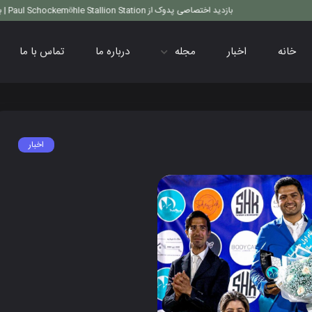
بازدید اختصاصی پدوک از Paul Schockemöhle Stallion Station | بزرگ‌ترین مرکز پرورش اسب آلمان
خانه
اخبار
مجله
درباره ما
تماس با ما
اخبار