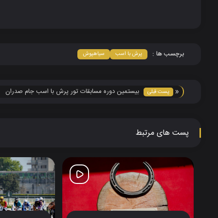
برچسب ها :
پرش با اسب
سیاهپوش
«
بیستمین دوره مسابقات تور پرش با اسب جام صدران
پست قبلی
پیشرو
پست های مرتبط