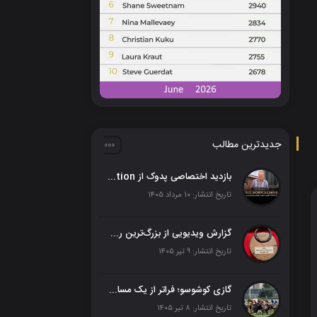
جدیدترین مطالب
بازدید اختصاصی پدوک از Paul Schockemöhle Stallion Station | بزرگ‌ترین مرکز پرورش اسب آلمان
تاریخ انتشار: ۱۰ مرداد ۱۴۰۵
گزارش ویدیویی از بزرگ‌ترین رویداد اسبدوانی ترکیه
تاریخ انتشار: ۹ تیر ۱۴۰۵
گازی کوشوسو؛ فراتر از یک مسابقه
تاریخ انتشار: ۸ تیر ۱۴۰۵