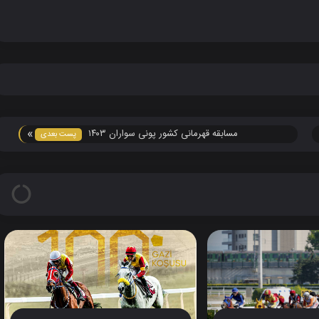
»
مسابقه قهرمانی کشور پونی سواران ۱۴۰۳
پست بعدی