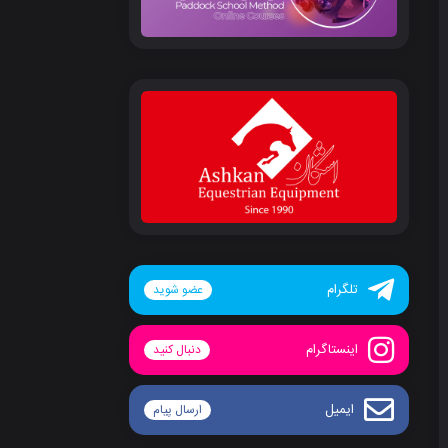
تلگرام
عضو شوید
اینستاگرام
دنبال کنید
ایمیل
ارسال پیام