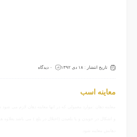
تاریخ انتشار : ۱۸ دی ۱۳۹۲
۰ دیدگاه
معاینه اسب
معاینه دهان :موارد معمولی که در انها معاینه دهان لازم می شو
و اشکال در جویدن و یا بلعیدن (اختلال در بلع ) می باشد.بعلاو
دهانش معاینه شود.