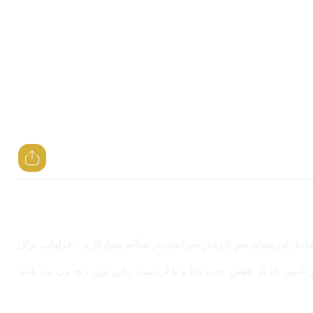
د شامل لرزشهای سر یا رفتار سرکشی در هنگام سوارکاری ، فراوانی بزاق
ه هر اسبی که از کاهش جذب غذا و یا از دست رفتن وزن رنج می برد باسد