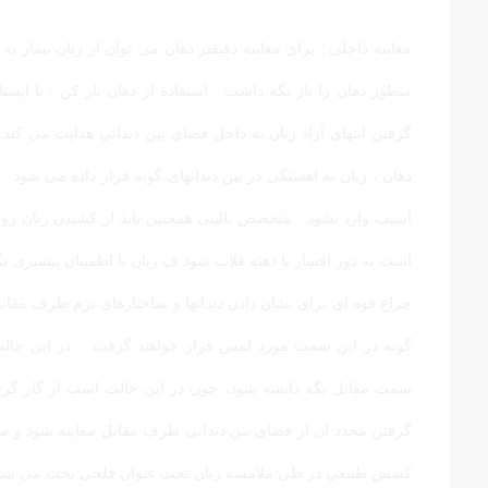
معاینه داخلی : برای معاینه دقیقتر دهان می توان از زبان بیمار به 
منظور دهان را باز نگه داشت . استفاده از دهان باز کن : با ایس
گرقتن انتهای آزاد زبان به داخل فضای بین دندانی هدایت می کند.
دهان ، زبان به اهستگی در بین دندانهای گونه قرار داده می شود 
است به دور افسار یا دهنه قلاب شود ف زبان با اطمینان بیشتری
چراغ قوه ای برای نشان دادن دندانها و ساختارهای نرم طرف مقابل 
گونه در این سمت مورد لمس قرار خواهند گرفت . در این حالت 
سمت مقابل نگه داشته شود، چون در این خالت اسب از گاز گرفتن
گرفتن مجدد آن از فضای بین دندانی طرف مقابل معاینه شود و مراح
کشش طبیعی در طی ملامسه زبان تخت عنوان فلجی بحث می شو