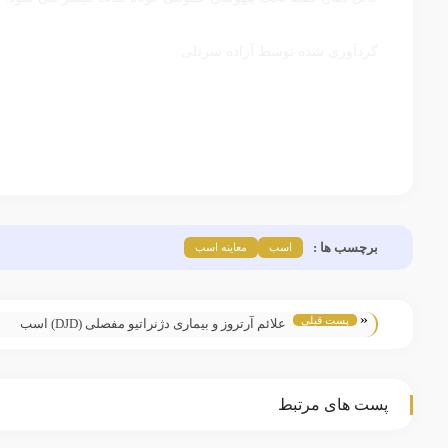
گردآوری شده توسط آزاده سرتلی
برچسب ها :
اسب
معاینه اسب
«
پست قبلی
علائم آرتروز و بیماری دژنراتیو مفصلی (DJD) اسب
پست های مرتبط