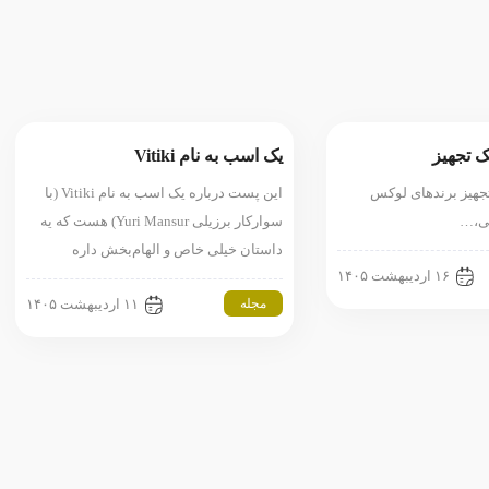
یک تجهیز
یک اسب به نام Vitiki
 تجهیز برندهای لوکس
این پست درباره یک اسب به نام Vitiki (با
حی،…
سوارکار برزیلی Yuri Mansur) هست که یه
داستان خیلی خاص و الهام‌بخش داره
۱۶ اردیبهشت ۱۴۰۵
مجله
۱۱ اردیبهشت ۱۴۰۵