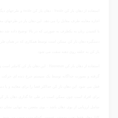
استفاده از دهان باز کن 
اجازه معاینه طرف مقابل را می دهد. این دهان باز در طرحهای م
با کشیدن زبان به یکطرف به صورتی که در بالا توضیح داده شد دهان
دستگیره دهان باز کن ممکن است توسط همکاری که در همان طرف ا
باز کن به حلقه روی دهنه سفت می شود.
استفاده از دهان باز کن Haussman : این 
گرفته و بصورت جداگانه توسط یک سیستم چرخ دنده ای حرکت داد
قفل می شود. این دهان باز کن حداکثز فضا را برای معاینه و یا دس
برای افراد است چون ممکن است در طی جا گذاری دهان باز کن یا
شامل ارزیابی از بوی دهان باشد – بوی متعفن به تنهایی نشان دهن
کانل دهان فقط تحت بیهوشی عمومی کوتاه مدت میسر می شود.