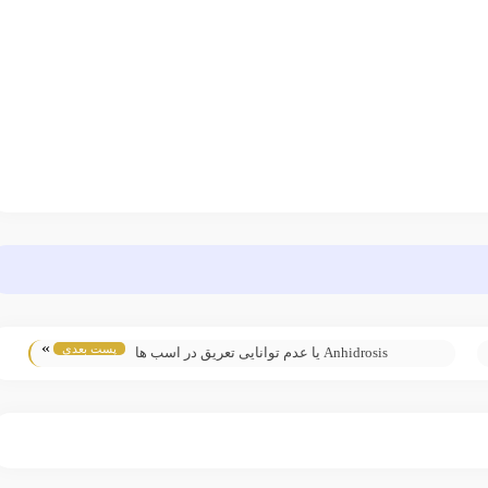
»
پست بعدی
Anhidrosis یا عدم توانایی تعریق در اسب ها