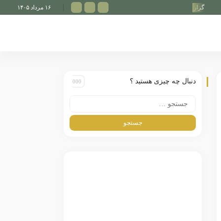
 ویدیویی از بزرگ‌ترین رویداد اسبدوانی ترکیه
۱۶ مرداد ۱۴۰۵
گازی کوشوسو؛ فراتر از یک مسابقه
دنبال چه چیزی هستید ؟