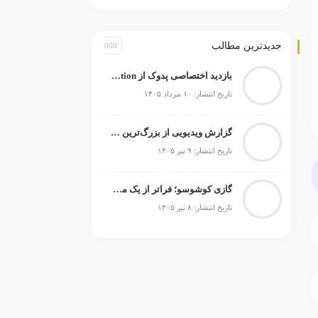
جدیدترین مطالب
بازدید اختصاصی پدوک از Paul Schockemöhle Stallion Station | بزرگ‌ترین مرکز پرورش اسب آلمان
تاریخ انتشار: ۱۰ مرداد ۱۴۰۵
گزارش ویدیویی از بزرگ‌ترین رویداد اسبدوانی ترکیه
تاریخ انتشار: ۹ تیر ۱۴۰۵
گازی کوشوسو؛ فراتر از یک مسابقه
تاریخ انتشار: ۸ تیر ۱۴۰۵