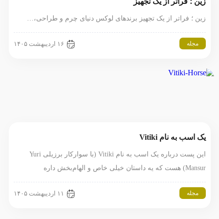
زین ؛ فراتر از یک تجهیز
زین ؛ فراتر از یک تجهیز برندهای لوکس دنیای چرم و طراحی،…
مجله
۱۶ اردیبهشت ۱۴۰۵
یک اسب به نام Vitiki
این پست درباره یک اسب به نام Vitiki (با سوارکار برزیلی Yuri
Mansur) هست که یه داستان خیلی خاص و الهام‌بخش داره
مجله
۱۱ اردیبهشت ۱۴۰۵