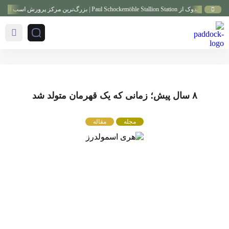
Paul Schockemöhle Stallion Stat | بزرگ‌ترین مرکز پرورش اسب آلمان
۸ سال پیش؛ زمانی که یک قهرمان متولد شد
مجله
مقاله