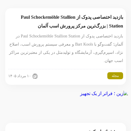
بازدید اختصاصی پدوک از Paul Schockemöhle Stallion
Station | بزرگ‌ترین مرکز پرورش اسب آلمان
بازدید اختصاصی پدوک از Paul Schockemöhle Stallion Station در
آلمان؛ گفت‌وگو با Bart Kools و معرفی سیستم پرورش اسب، اصلاح
نژاد، اسپرم‌گیری، آزمایشگاه و تولیدمثل در یکی از معتبرترین مراکز
اسب جهان.
مجله
۱۰ مرداد ۱۴۰۵