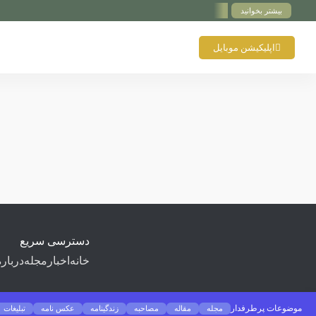
بیشتر بخوانید
اپلیکیشن موبایل
دسترسی سریع
خانه
اخبار
مجله
درباره
موضوعات پرطرفدار
مجله
مقاله
مصاحبه
زندگینامه
عکس نامه
تبلیغات