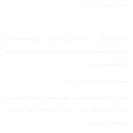
موفقیت هایی را کسب نماید.
هم اکنون پاییزان در باشگاه پاییزان با دو کره نریان، متولد سالهای
۹۲ بنام سن سباستین، و ۹۳ بنام سن پاتریک، و یک کره هشت ماهه
در شکم به سر می برد.
رامین شکی درباره پاییزان می گوید:
پاییزان یک مادیان استثنائی و باهوش است، با وجود اینکه من در
سنین بالای او امکان سوار شدنش را داشتم امّا این هوش سرشارش
او را استثنائی کرده بود.