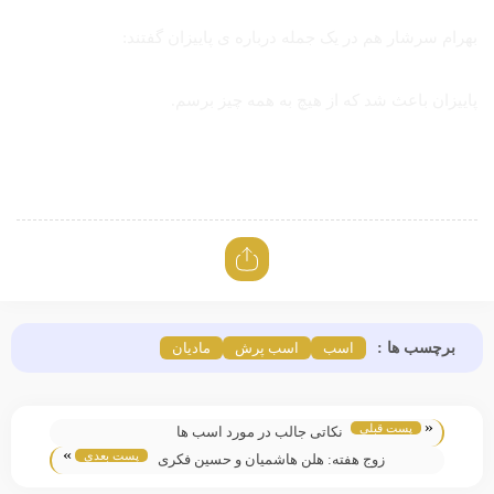
بهرام سرشار هم در یک جمله درباره ی پاییزان گفتند:
پاییزان باعث شد که از هیچ به همه چیز برسم.
برچسب ها :
اسب
اسب پرش
مادیان
«
پست قبلی
نکاتی جالب در مورد اسب ها
»
پست بعدی
زوج هفته: هلن هاشمیان و حسین فکری