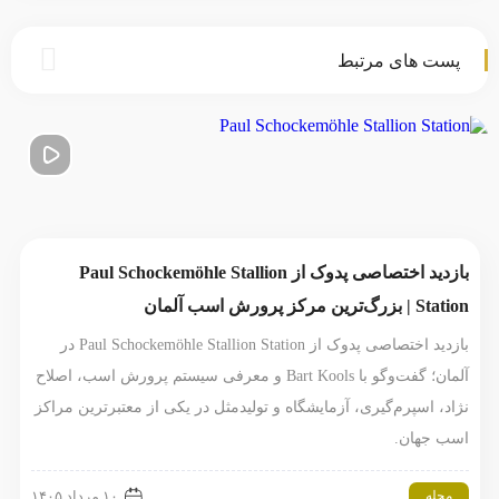
پست های مرتبط
بازدید اختصاصی پدوک از Paul Schockemöhle Stallion
Station | بزرگ‌ترین مرکز پرورش اسب آلمان
بازدید اختصاصی پدوک از Paul Schockemöhle Stallion Station در
آلمان؛ گفت‌وگو با Bart Kools و معرفی سیستم پرورش اسب، اصلاح
نژاد، اسپرم‌گیری، آزمایشگاه و تولیدمثل در یکی از معتبرترین مراکز
اسب جهان.
مجله
۱۰ مرداد ۱۴۰۵