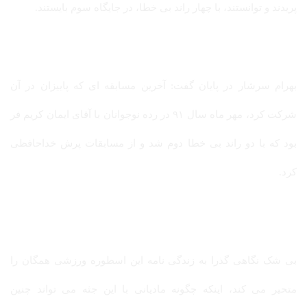
پریدند و توانستند، با چهار راند بی خطا، در جایگاه سوم بایستند.
بهرام سرشار در پایان گفت: آخرین مسابقه ای که پاییزان در آن
شرکت کرد، مهر ماه سال ۹۱ در رده نوجوانان با آقای ایمان کریم فر
بود که با دو راند بی خطا دوم شد و از مسابقات پرش خداحافظی
کرد.
بی شک نگاهی گذرا به زندگی نامه این اسطوره ورزشی همگان را
متحیر می کند، اینکه چگونه مادیانی با این جثه می تواند چنین