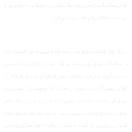
امّا در هنگام استراحت و زمان های دیگر بی حوصله و بد اخلاق بود و
این قدرت تفکیک برایم جلب توجه می کرد.
در کل او از محیط و موانع می ترسید امّا به مرور به من اطمینان کرد
و مسابقات مبتدی را با خودم پر کرد. بعد از حدود ۶ ماه آموزش
احساس کردم او از من پیشرفت بیشتری دارد و پتانسیل او بالاتر از
توانائی سوارکاری من است. از آنجائی که موفقیت این اسب برایم
مهمتر از موفقیت خودم بود سعی کردم او را به یک سوارکار ماهر
بسپارم تا به اوج توانایی خودش برسد، به چند سوارکار پیشنهاد دادم
که با من و پاییزان کار کنند ؛ تا اینکه در سال ۷۹ آقای همایون وجدانی