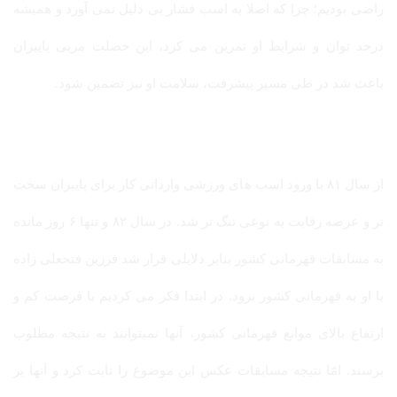
راضی بودیم؛ چرا که اصلا به اسب فشار بی دلیل نمی آورد و همیشه
درحد توان و شرایط او تمرین می کرد، این خصلت مربی پاییزان
باعث شد در طی مسیر پیشرفت، سلامت او نیز تضمین شود.
از سال ۸۱ با ورود اسب های ورزشی وارداتی کار برای پاییزان سخت
تر و عرصه رقابت به نوعی تنگ تر شد. در سال ۸۲ و تنها ۶ روز مانده
به مسابقات قهرمانی کشور بنابر دلایلی قرار شد فرزین فتحعلی زاده
با او به قهرمانی کشور برود. در ابتدا فکر می کردیم با فرصت کم و
ارتفاع بالای موانع قهرمانی کشور، آنها نمیتوانند به نتیجه مطلوب
برسند. امّا نتیجه مسابقات عکس این موضوع را ثابت کرد و آنها بر