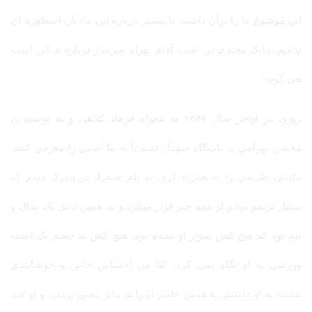
این موضوع ما را برآن داشت تا بیشتر درباره این مادیان اسطوره ای
بدانیم. مالک محترم این اسب آقای بهرام سرشار درباره ی این اسب
می گوید:
روزی در اواخر سال ۱۳۷۷ به همراه فرهاد کلاهی و به توصیه ی
محسن بهرامی به باشگاه شهدا رفتیم تا به ما اسبی را معرفی کنند.
مادیان ظریفی را به همراه کره، به نام صحرا، در پادوک دیدم که
بسیار ترسو بود و از همه چیز فرار میکرد،و به همین دلیل یک سال و
نیم بود که هیچ کس سوار او نشده بود. هیچ کس به چشم یک اسب
ورزشی به او نگاه نمی کرد، امّا من احساس خاص و خوشایندی
نسبت به او داشتم. به همین خاطر او را به مانژ بیضی بردیم، و او چند