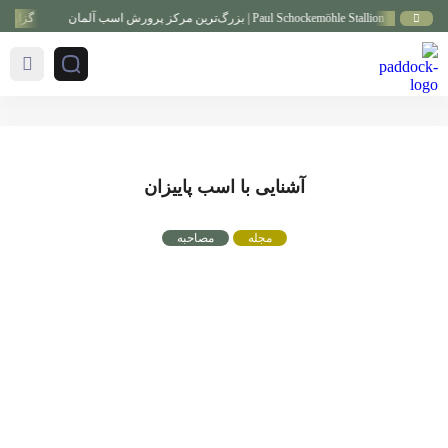
گزارش ویدیویی ا
آشنایی با اسب پاییزان
مجله
مصاحبه