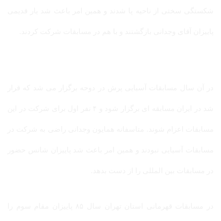
شکستگی سختی از ناحیه پا شدند و همین امر باعث شد یار قدیمی
پاییزان آقای وجدانی بازگشتند و با هم در مسابقات شرکت کردند.
در آن سال مسابقات آسیایی پرش در دوحه برگزار می شد که قرار
شد در ایران مسابقه ای برگزار شود و ۴ نفر اول برای شرکت در این
مسابقات اعزام شوند. متاسفانه همایون وجدانی راضی به شرکت در
مسابقات آسیایی نبودند و همین امر باعث شد پاییزان شانس حضور
در مسابقات بین المللی را از دست بدهد.
در مسابقات قهرمانی استان تهران سال ۸۵ پاییزان مقام سوم را