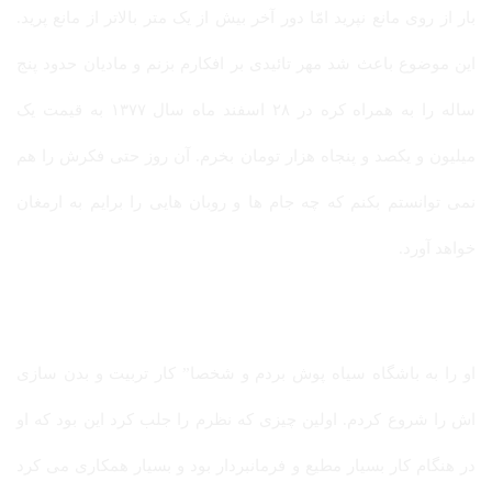
بار از روی مانع نپرید امّا دور آخر بیش از یک متر بالاتر از مانع پرید.
این موضوع باعث شد مهر تائیدی بر افکارم بزنم و مادیان حدود پنج
ساله را به همراه کره در ۲۸ اسفند ماه سال ۱۳۷۷ به قیمت یک
میلیون و یکصد و پنجاه هزار تومان بخرم. آن روز حتی فکرش را هم
نمی توانستم بکنم که چه جام ها و روبان هایی را برایم به ارمغان
خواهد آورد.
او را به باشگاه سیاه پوش بردم و شخصا” کار تربیت و بدن سازی
اش را شروع کردم. اولین چیزی که نظرم را جلب کرد این بود که او
در هنگام کار بسیار مطیع و فرمانبردار بود و بسیار همکاری می کرد