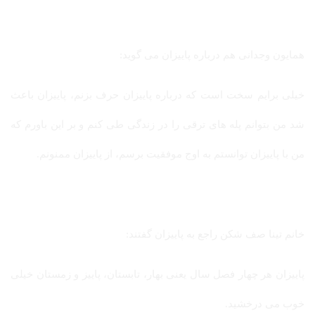
همایون وجدانی هم درباره پاییزان می گوید:
خیلی برایم سخت است که درباره پاییزان حرف بزنم، پاییزان باعث
شد من بتوانم پله های ترقی را در زندگی طی کنم و بر این باورم که
من با پاییزان توانستم به اوج موفقیت برسم، از پاییزان ممنونم.
خانم تینا صف شکن راجع به پاییزان گفتند:
پاییزان هر چهار فصل سال یعنی بهار، تابستان، پاییز و زمستان خیلی
خوب می درخشید.