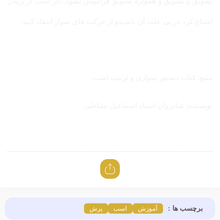
تشویق و تشویق و همواره تشویق فراموش نشود. اگر اسب از پریدن
امتناع کرد در پی علت آن باشیدو از حرکت های سوار انتقاد کنید.
منبع: کتاب دستور سواری و تربیت اسب
نویسنده: شادروان استاد اسماعیل نشاطی
برچسب ها :
آموزش
اسب
پرش