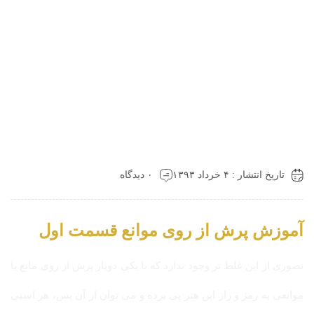
تاریخ انتشار : ۴ خرداد ۱۳۹۳
۰ دیدگاه
آموزش پرش از روی موانع قسمت اول
تصوری از این غلط تر وجود ندارد که با یکی دوبار پرش از روی مانع یا
موانعی به رمز و راز این هنر پی برده و می توان از آن پس، هر اسبی