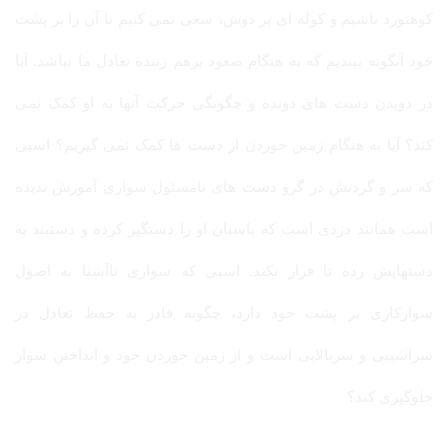
کوهنورد باشیم و کوله ای بر دوش، سعی نمی کنیم تا آن را بر پشت
خود آنگونه ببندیم که به هنگام صعود برهم زننده تعادل ما نباشد. آیا
در دویدن دست های دونده و چگونگی حرکت آنها به او کمک نمی
کند؟ آیا به هنگام زمین خوردن از دست ها کمک نمی گیریم؟ اسبی
که سر و گردنش در گرو دست های نامسئول سواری آموزش ندیده
است همانند دزدی است که پاسبان او را دستگیر کرده و دستبند به
دستهایش زده تا فرار نکند. اسبی که سواری ناآشنا به اصول
سوارکاری بر پشت خود دارد، چگونه قادر به حفظ تعادل در
سراشیبی و سربالایی است و از زمین خوردن خود و انداختن سوار
جلوگیری کند؟