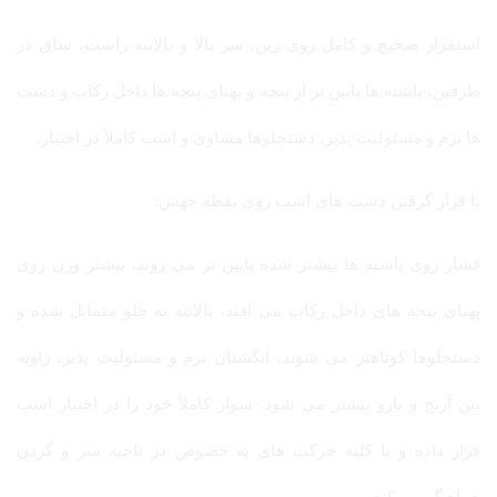
استقرار صحیح و کامل روی زین، سر بالا و بالاتنه راست، ساق در
طرفین، پاشنه ها پایین تر از پنجه و پهنای پنجه ها داخل رکاب و دست
ها نرم و مسئولیت پذیر، دستجلوها مساوی و اسب کاملاً در اختیار.
با قرار گرفتن دست های اسب روی نقطه جهش:
فشار روی پاشنه ها بیشتر شده پایین تر می روند، بیشتر وزن روی
پهنای پنجه های داخل رکاب می افتد، بالاتنه به جلو متمایل شده و
دستجلوها کوتاهتر می شوند، انگشتان نرم و مسئولیت پذیر، زاویه
بین آرنج و بازو بیشتر می شود. سوار کاملاً خود را در اختیار اسب
قرار داده و با کلیه حرکت های به خصوص در ناحیه سر و گردن