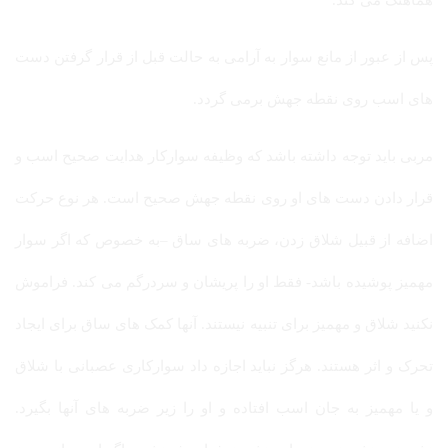
هماهنگ می کند.
پس از عبور از مانع سوار به آرامی به حالت قبل از قرار گرفتن دست
های اسب روی نقطه جهش برمی گردد.
مربی باید توجه داشته باشد که وظیفه سوارکار هدایت صحیح اسب و
قرار دادن دست های او روی نقطه جهش صحیح است. هر نوع حرکت
اضافه از قبیل شلاق زدن، ضربه های ساق –به خصوص که اگر سوار
مهمیز پوشیده باشد- فقط او را پریشان و سردرگم می کند. فراموش
نکنید شلاق و مهمیز برای تنبیه نیستند. آنها کمک های ساق برای ایجاد
تحرک و اثر هستند. هرگز نباید اجازه داد سوارکاری عصبانی با شلاق
و یا مهمیز به جان اسب افتاده و او را زیر ضربه های آنها بگیرد.