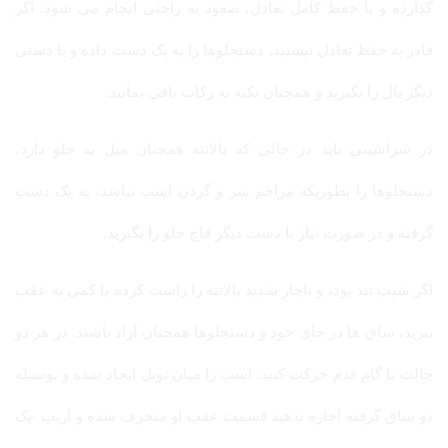
گذارده و با حفظ کامل تعادل، صعود به راحتی انجام می شود. اگر
قادر به حفظ تعادل نیستید، دستجلوها را به یک دست داده و با دستی
دیگر یال را بگیرید و همچنان تکیه به رکاب باقی بمانید.
در سراشیبی باید در حالی که بالاتنه همچنان میل به جلو دارد،
دستجلوها را بطوریکه مزاحم سر و گردن اسب نباشد، به یک دست
گرفته و در صورت نیاز با دست دیگر قاچ جلو را بگیرید.
اگر شیب تند بود، و ناچار شدید بالاتنه را راست کرده یا کمی به عقب
ببرید، ساق ها در جای خود و دستجلوها همچنان آزاد باشند. در هر دو
حالت با گام قدم حرکت کنید. اسب را میان تونل ایجاد شده و بوسیله
دو ساق گرفته اجازه ندهید قسمت عقب او منحرف شده و اریب -یک