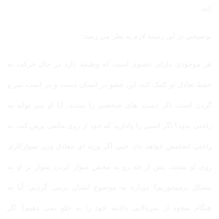
کند.
توضیحی در این زمینه لازم به نظر می رسد:
هر موجودی دارای عضوی است که وظیفه دارد در حال حرکت به
حفظ تعادل او کمک کند. این عضو در انسان دست و در اسب سر و
گردن است. اگر دست های شخصی را ببندند، آیا او می تواند به
راحتی بدود؟ اگر اسبی را وادارید که خود از روی مانعی پرش کند، به
راحتی انجامش خواهد داد، حتی اگر وزنه ای معادل وزن سوارکاری
روی او ببندید. پس از چه رو به محض سوار کردن سوار بر او به
مشکل برمیخوریم؟ دوباره به موضوع انسان برمی گردیم؛ آیا به
هنگام صعود از سربالایی بالاتنه خود را به جلو نمی دهیم؟ اگر