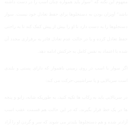
مفهوم این نکته که “سوار باید همواره چنان اسب را در دست داشته
باشد” آویزان بودن به دستجلوها برای حفظ تعادل خود نیست. سوار
دستجلوها را به دست دارد تا او را بیش از پیش کمک کند تا به راحتی
حفظ تعادل کرده و یا در حالت عدم تعادل قادر به برقراری مجدد آن
شده با اعتماد به نفس کامل به حرکتش ادامه دهد.
اگر سوار با اسب در روی زمینی ناهموار که دارای پستی و بلندی
است سربالایی و یا سراشیبی-حرکت می کند:
در سربالایی باید به رکاب ها تکیه کنید، به طوریکه شانه، زانو و پنجه
ها در یک خط قرار بگیرند، که در این حالت هم قسمت عقب اسب
آزادتر شده و هم دستجلوها بلندتر می شوند که سر و گردن او را آزاد