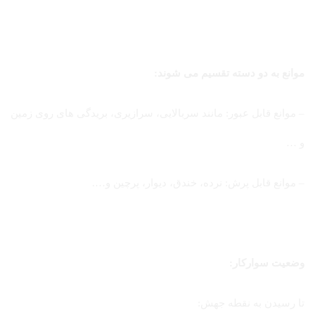
موانع به دو دسته تقسیم می شوند:
– موانع قابل عبور: مانند سربالایی، سرازیری، بریدگی های روی زمین
و …
– موانع قابل پرش: نرده، خندق، دیوار، پرچین و….
وضعیت سوارکار:
تا رسیدن به نقطه جهش: