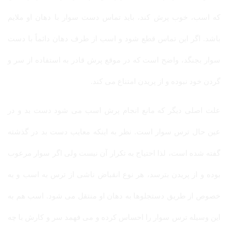
که اسب، خوب پرش کند، باید تماس دست سوار با دهان او ملایم
باشد. اگر این تماس قطع شود و اسب از طرف دهان دائماً با دست
سوار بجنگد، واضح است که در موقع پرش قادر به استفاده از سر و
گردن خود نبوده و از پریدن امتناع می کند.
علت اصلی دیگر که مانع انجام پرش اسب می شود دست بد و در
عین حال ترس سوار است. نظر به اینکه معایب دست بد در گذشته
گفته شده است، لذا احتیاج به تکرار آن نیست ولی اگر سوار مرعوب
بوده و از پریدن بترسد، هر نوع انقباض ناشی از ترس به اسب و به
خصوص از طریق دستجلوها به دهان او منتقل می شود. اسب هم به
این وسیله ترس سوار را احساس کرده و می فهمد سر و کارش با چه