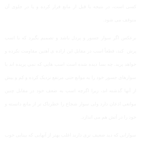
کسی است، در نتیجه یا قبل از مانع فرار کرده و یا در جلوی آن
متوقف می شود.
برعکس اگر سوار جسور و پردل باشد و تصمیم بگیرد که با اسب
پرش کند، قطعاً اسب در مقابل این اراده ی آهنین مقاومت نکرده و
خواهد پرید. چه بسا دیده شده است اسب هایی که نمی پریده اند با
سوارهای جسور خود را به موانع حتی مرتفع نزدیک کرده و کم و بیش
از آنها گذشته اند، زیرا اگرچه اسب به ضعف خود در مقابل چنین
موانعی اذعان دارد ولی سوار شجاع را خطرناک تر از مانع دانسته و
خود را در آتش هم می اندازد.
سوارانی که دید ضعیف تری دارند اغلب بهتر از آنهایی که بینایی خوب