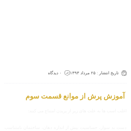
تاریخ انتشار : ۲۵ مرداد ۱۳۹۳
۰ دیدگاه
آموزش پرش از موانع قسمت سوم
اغلب اسب ها به علت های زیر از پریدن امتناع می کنند:
دست بد سوار، حساسیت بیش از اندازه دهان، ساختمان نامتناسب