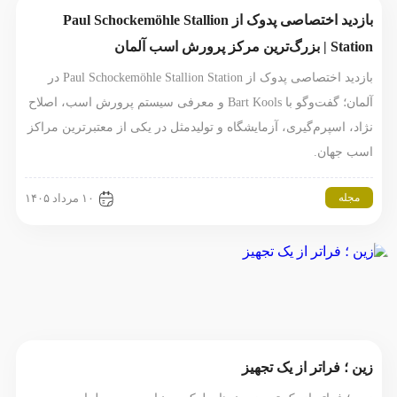
بازدید اختصاصی پدوک از Paul Schockemöhle Stallion
Station | بزرگ‌ترین مرکز پرورش اسب آلمان
بازدید اختصاصی پدوک از Paul Schockemöhle Stallion Station در
آلمان؛ گفت‌وگو با Bart Kools و معرفی سیستم پرورش اسب، اصلاح
نژاد، اسپرم‌گیری، آزمایشگاه و تولیدمثل در یکی از معتبرترین مراکز
اسب جهان.
مجله
۱۰ مرداد ۱۴۰۵
زین ؛ فراتر از یک تجهیز