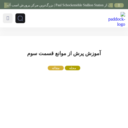
Paul Schockemö | بزرگ‌ترین مرکز پرورش اسب آلمان
آموزش پرش از موانع قسمت سوم
مجله
مقاله