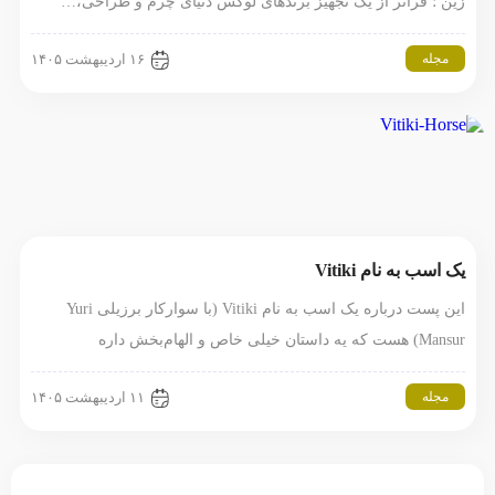
زین ؛ فراتر از یک تجهیز برندهای لوکس دنیای چرم و طراحی،…
مجله
۱۶ اردیبهشت ۱۴۰۵
یک اسب به نام Vitiki
این پست درباره یک اسب به نام Vitiki (با سوارکار برزیلی Yuri
Mansur) هست که یه داستان خیلی خاص و الهام‌بخش داره
مجله
۱۱ اردیبهشت ۱۴۰۵