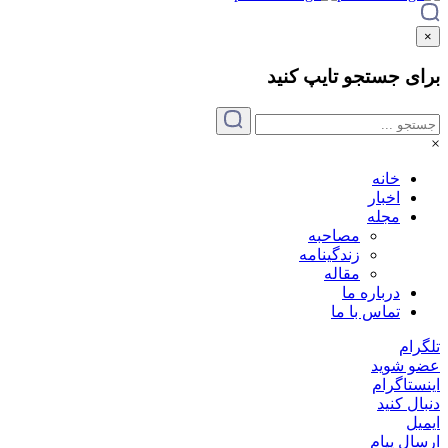
×
برای جستجو
تایپ
کنید
×
خانه
اخبار
مجله
مصاحبه
زندگینامه
مقاله
درباره ما
تماس با ما
تلگرام
عضو شوید
اینستاگرام
دنبال کنید
ایمیل
ارسال پیام