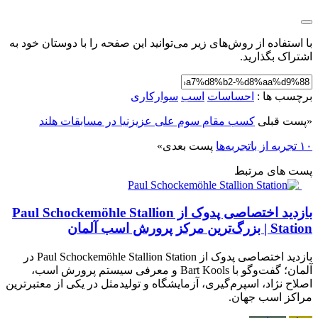
با استفاده از روش‌های زیر می‌توانید این صفحه را با دوستان خود به
اشتراک بگذارید.
برچسب ها :
احساسات
اسب
سوارکاری
«
پست قبلی
کسب مقام سوم علی عزیزنیا در مسابقات هلند
۱۰ تجربه از باتجربه‌ها
پست بعدی
»
پست های مرتبط
بازدید اختصاصی پدوک از Paul Schockemöhle Stallion
Station | بزرگ‌ترین مرکز پرورش اسب آلمان
بازدید اختصاصی پدوک از Paul Schockemöhle Stallion Station در
آلمان؛ گفت‌وگو با Bart Kools و معرفی سیستم پرورش اسب،
اصلاح نژاد، اسپرم‌گیری، آزمایشگاه و تولیدمثل در یکی از معتبرترین
مراکز اسب جهان.