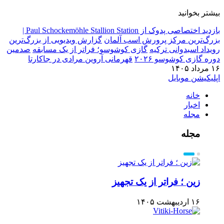
بیشتر بخوانید
بازدید اختصاصی پدوک از Paul Schockemöhle Stallion Station |
بزرگ‌ترین مرکز پرورش اسب آلمان
گزارش ویدیویی از بزرگ‌ترین
رویداد اسبدوانی ترکیه
گازی کوشوسو؛ فراتر از یک مسابقه
صدمین
دوره گازی کوشوسو ۲۰۲۶
قهرمانی آروین مرادی در جاکارتا
۱۶ مرداد ۱۴۰۵
اپلیکیشن موبایل
خانه
اخبار
مجله
مجله
زین ؛ فراتر از یک تجهیز
۱۶ اردیبهشت ۱۴۰۵