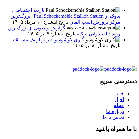
بازدید اختصاصی
پدوک از Paul Schockemöhle Stallion Station | بزرگ‌ترین
مرکز پرورش اسب آلمان
تاریخ انتشار: ۱۰ مرداد ۱۴۰۵
گزارش ویدیویی از بزرگ‌ترین
رویداد اسبدوانی ترکیه
تاریخ انتشار: ۹ تیر ۱۴۰۵
گازی کوشوسو؛ فراتر از یک مسابقه
تاریخ انتشار: ۸ تیر ۱۴۰۵
دسترسی سریع
خانه
اخبار
مجله
درباره ما
تماس با ما
با ما همراه باشید