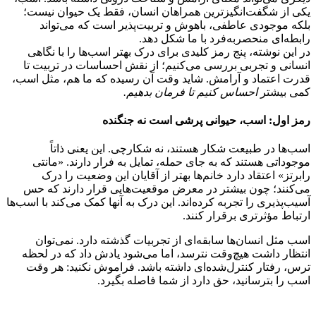
یکی از شگفت‌انگیزترین همراهان انسان، فقط یک حیوان نیست؛
بلکه موجودی عاطفی، باهوش و تربیت‌پذیر است که می‌تواند
رابطه‌ای منحصربه‌فرد با ما شکل دهد.
در این نوشته، پنج رمز کلیدی برای درک بهتر اسب‌ها را با نگاهی
انسانی و تجربی بررسی می‌کنیم؛ از نقش احساسات در تربیت تا
قدرت اعتماد و آرامش. شاید وقت آن رسیده که ما هم، مثل اسب،
کمی بیشتر
احساس کنیم تا فرمان بدهیم
.
رمز اول: اسب، حیوانی پرشی است نه جنگنده
اسب‌ها در طبیعت شکار هستند، نه شکارچی. این یعنی ذاتاً
موجوداتی هستند که به جای حمله، تمایل به فرار دارند. «مانتی
رابرتز» اعتقاد دارد خانم‌ها بهتر از آقایان این وضعیت را درک
می‌کنند؛ چون بیشتر در معرض موقعیت‌هایی قرار دارند که حس
آسیب‌پذیری را تجربه کرده‌اند. این درک به آنها کمک می‌کند با اسب‌ها
ارتباط مؤثرتری برقرار کنند.
اسب مثل انسان‌ها سابقه‌ای از تجربیات گذشته دارد. نمی‌توان
انتظار داشت هیچ‌وقت نترسد، اما می‌شود یادش داد که در لحظه
ترس، رفتار کنترل‌شده‌ای داشته باشد. فراموش نکنید: هر وقت
اسب را بترسانید، حق دارد از شما فاصله بگیرد.