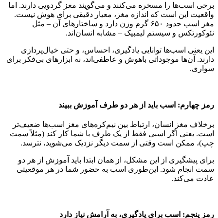
برخی اسب‌ها را مسخره می‌کنند و می‌گویند مغز گردویی دارند. اما
واقعیت این است که اندازه مغز، معیار دقیقی برای هوش نیست.
مغز اسب حدود ۶۵۰ گرم وزن دارد و ساختارهای آن – مثل
نئوکورتکس و سیستم لیمبیک – مشابه انسان‌اند.
این یعنی اسب‌ها توانایی یادگیری، احساس، و حتی خیال‌پردازی
دارند. آن‌ها موجوداتی باهوش و عاطفی‌اند، نه ابزارهای بی‌فکر برای
سواری.
رمز چهارم: اسب باید از هر دو طرف آموزش ببیند
برخلاف مغز انسان، ارتباط بین نیم‌کره‌های مغز اسب‌ها ضعیف‌تر
است. یعنی اگر اسبی فقط از یک طرف با شما کار کند (مثلاً سمت
چپ)، ممکن است وقتی از سمت دیگر نزدیک می‌شوید، نترسد.
برای پیشگیری از این مشکل، از همان ابتدا باید آموزش از هر دو
سمت انجام شود. این‌طوری اسب به حضور شما در هر موقعیتی
عادت می‌کند.
رمز پنجم: اسب برای یادگیری، به آرامش نیاز دارد