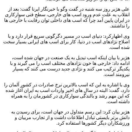
علی هژبر روز سه شنبه در گفت وگو با خبرنگار ایرنا گفت: بعد از
انقلاب به علت عدم ورود اسب های خارجی، سطح فنی سوارکاری
در ایران پایین آمد چرا که اسب های داخلی توان رقابت با خارجی ها
را نداشتند.
وی اظهارکرد: دنیای اسب در مسیر دگرگونی سریع قرار دارد و با
اصلاح نژادهای اسب در دنیا، کار برای اسب های ایرانی بسیار سخت
شده است.
هژبر با بیان اینکه اسب تبدیل به یک صنعت در جهان شده است،
ادامه داد: خارجی ها خون نژادهای مختلف اسب را می گیرند و با
یکدیگر ترکیب می کنند و نژادی جدید درست می کنند که بسیار
نیرومند است.
وی با اشاره به این که اسب بالاترین نرخ صادرات در کشور آلمان را
دارد، گفت: البته در سال های اخیر واردات اسب به ایران آغاز شده
که این مهم رشد و بالندگی سوارکاری در کشورمان را به همراه
داشته است.
هژبر بیان کرد: این رسم متداول در جهان است، برای رسیدن به
دانش برتر بایستی تبادل اطلاعات داشت و از تجارب مربیان و
ورزشکاران دیگر کشورها استفاده کرد.