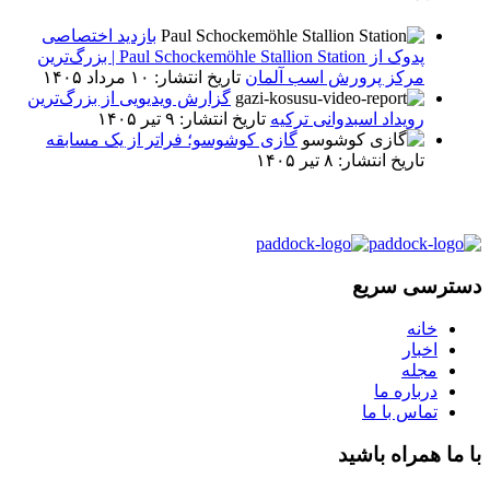
بازدید اختصاصی
پدوک از Paul Schockemöhle Stallion Station | بزرگ‌ترین
مرکز پرورش اسب آلمان
تاریخ انتشار: ۱۰ مرداد ۱۴۰۵
گزارش ویدیویی از بزرگ‌ترین
رویداد اسبدوانی ترکیه
تاریخ انتشار: ۹ تیر ۱۴۰۵
گازی کوشوسو؛ فراتر از یک مسابقه
تاریخ انتشار: ۸ تیر ۱۴۰۵
دسترسی سریع
خانه
اخبار
مجله
درباره ما
تماس با ما
با ما همراه باشید