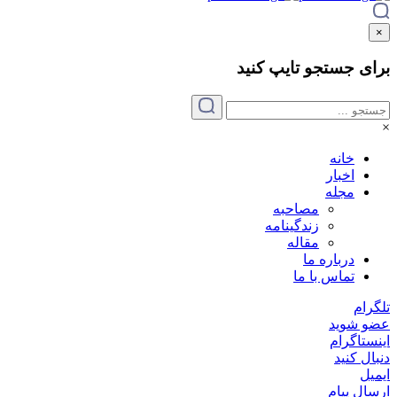
×
برای جستجو
تایپ
کنید
×
خانه
اخبار
مجله
مصاحبه
زندگینامه
مقاله
درباره ما
تماس با ما
تلگرام
عضو شوید
اینستاگرام
دنبال کنید
ایمیل
ارسال پیام