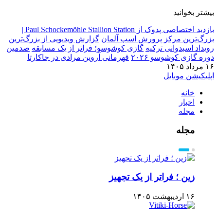
بیشتر بخوانید
بازدید اختصاصی پدوک از Paul Schockemöhle Stallion Station |
بزرگ‌ترین مرکز پرورش اسب آلمان
گزارش ویدیویی از بزرگ‌ترین
رویداد اسبدوانی ترکیه
گازی کوشوسو؛ فراتر از یک مسابقه
صدمین
دوره گازی کوشوسو ۲۰۲۶
قهرمانی آروین مرادی در جاکارتا
۱۶ مرداد ۱۴۰۵
اپلیکیشن موبایل
خانه
اخبار
مجله
مجله
زین ؛ فراتر از یک تجهیز
۱۶ اردیبهشت ۱۴۰۵