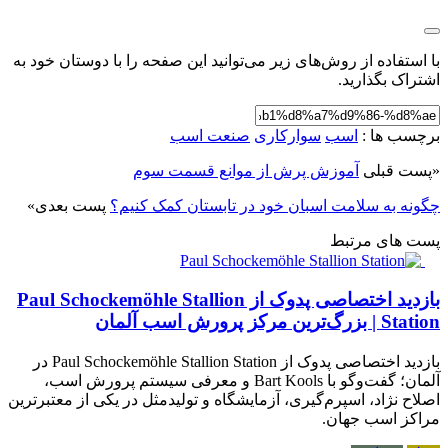
با استفاده از روش‌های زیر می‌توانید این صفحه را با دوستان خود به
اشتراک بگذارید.
برچسب ها :
اسب
سوارکاری
صنعت اسب
«
پست قبلی
آموزش پرش از موانع قسمت سوم
چگونه به سلامت اسبان خود در تابستان کمک کنیم؟
پست بعدی
»
پست های مرتبط
بازدید اختصاصی پدوک از Paul Schockemöhle Stallion
Station | بزرگ‌ترین مرکز پرورش اسب آلمان
بازدید اختصاصی پدوک از Paul Schockemöhle Stallion Station در
آلمان؛ گفت‌وگو با Bart Kools و معرفی سیستم پرورش اسب،
اصلاح نژاد، اسپرم‌گیری، آزمایشگاه و تولیدمثل در یکی از معتبرترین
مراکز اسب جهان.