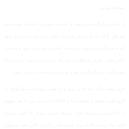
مسابقه بودند.
از طرف دیگر از وحید برقعی و علیرضا بختیار و اسفندیار هوشمندی
هم قول گرفته ام که درساژ در استان البرز و همدان راه اندازی شود
که به هر حال فدراسیون باید نقشی فعال تر عهده دار شود و همچنان
کلاس هایی داوری را فعال و زنده نگه داشته و به تربیت داور درساژ
همت گمارد تا دیگر بار این چرخ به حرکت درآمده از حرکت نیفتد.
لازم نیست تأکید کنم که در ساژ و در نهایت پیشرفت سوارکاری در
گرو داوری صحیح و هوشمندانه و آگاهانه ان است. من باز هم سهمم
را ادا کرده و با ترجمه کتاب شرائط داوری درساژ که اکنون مراحل
اولیه چاپ را می گذراند و از طرف دیگر برگزاری کلاس های توضیح و