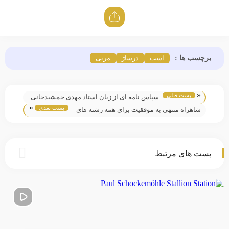
برچسب ها :
اسب
درساژ
مربی
«
پست قبلی
سپاس نامه ای از زبان استاد مهدی جمشیدخانی
»
پست بعدی
شاهراه منتهی به موفقیت برای همه رشته های
ورزشهای سواره
پست های مرتبط