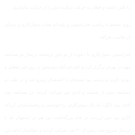
را پاس داشته و قطار به حرکت درآمده اش را از حرکت نیاندازیم.
روی سخنم با ریاست فدراسیون و رؤسای هیات سوارکاری و دبیران
آن هاست چراکه:
فدراسیون سوارکاری با دعوت از دو داور برجسته درساژ دو مسابقه
مهم در تهران برگزار کرد و علیرغم آنکه دومینش در روز غیر تعطیل و
روزی کاری و درسی بود همچنان با استقبال روبرو شد و در طی دو
مسابقه بیش از شصت و اندی نفر شرکت کردند. در مسابقه دوم
آقای پیتر انگل، تک تک سوارکاران را خواست و راهنمائیشان کردکه
کاری بود بس ارزنده. در جام بزرگذاشت من هم در اصفهان که با
درساژ شروع شد، بیش از ۴۰ نفر شرکت کردند و خواستار ادامه این