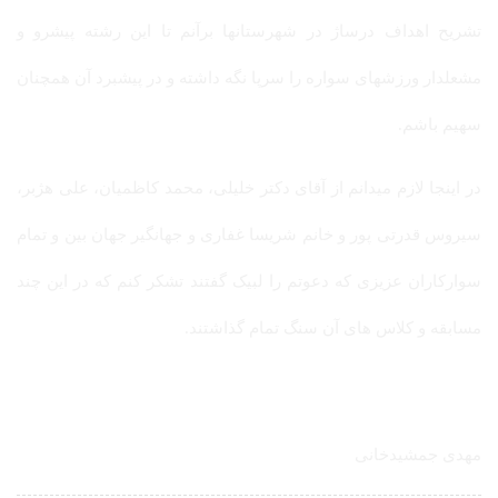
تشریح اهداف درساژ در شهرستانها برآنم تا این رشته پیشرو و
مشعلدار ورزشهای سواره را سرپا نگه داشته و در پیشبرد آن همچنان
سهیم باشم.
در اینجا لازم میدانم از آقای دکتر خلیلی، محمد کاظمیان، علی هژبر،
سیروس قدرتی پور و خانم شریسا غفاری و جهانگیر جهان بین و تمام
سوارکاران عزیزی که دعوتم را لبیک گفتند تشکر کنم که در این چند
مسابقه و کلاس های آن سنگ تمام گذاشتند.
مهدی جمشیدخانی