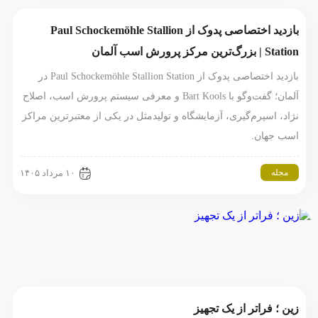
بازدید اختصاصی پدوک از Paul Schockemöhle Stallion
Station | بزرگ‌ترین مرکز پرورش اسب آلمان
بازدید اختصاصی پدوک از Paul Schockemöhle Stallion Station در
آلمان؛ گفت‌وگو با Bart Kools و معرفی سیستم پرورش اسب، اصلاح
نژاد، اسپرم‌گیری، آزمایشگاه و تولیدمثل در یکی از معتبرترین مراکز
اسب جهان.
مجله
۱۰ مرداد ۱۴۰۵
زین ؛ فراتر از یک تجهیز