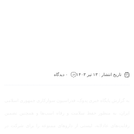
تاریخ انتشار : ۱۳ تیر ۱۴۰۳
۰ دیدگاه
به گزارش پایگاه خبری پدوک، فدراسیون سوارکاری جمهوری اسلامی
ایران، به منظور حفظ سلامت و رفاه اسب‌ها و همچنین تضمین
رقابت‌های عادلانه، لیستی از داروهای ممنوعه را برای شرکت در