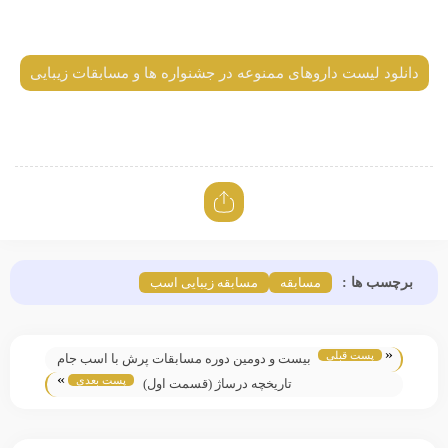
دانلود لیست داروهای ممنوعه در جشنواره ها و مسابقات زیبایی
برچسب ها :
مسابقه
مسابقه زیبایی اسب
«
پست قبلی
بیست و دومین دوره مسابقات پرش با اسب جام
»
پست بعدی
آزمون
تاریخچه درساژ (قسمت اول)