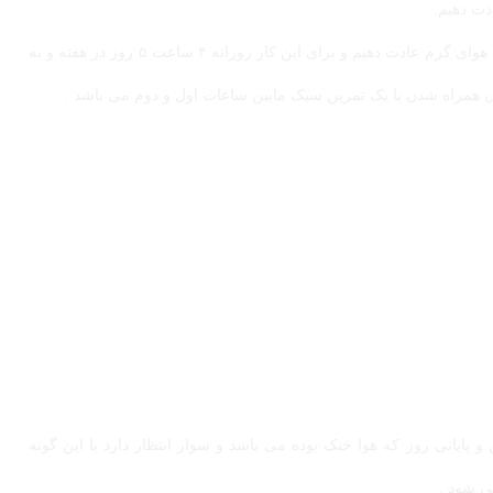
دت دهیم.
در صورتی که برای مسابقه آماده می شویم بهتر است حیوان را به هوای گرم عادت دهیم و برای این کار روزانه ۴ ساعت ۵ روز در هفته و به
پایانی روز که هوا خنک بوده می باشد و سوار انتظار دارد با این گونه
ی شود .