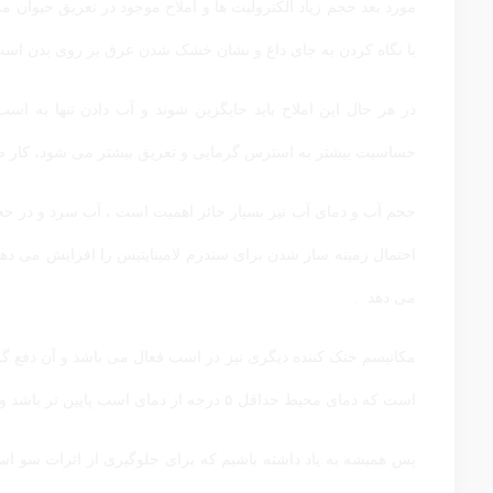
با نگاه کردن به جای داغ و نشان خشک شدن عرق بر روی بدن اسب خود
در هر حال این املاح باید جایگزین شوند و آب دادن تنها به اسب
حساسیت بیشتر به استرس گرمایی و تعریق بیشتر می شود، کار صحی
حجم آب و دمای آب نیز بسیار حائز اهمیت است ، آب سرد و در حجم 
احتمال زمینه ساز شدن برای سندرم لامینایتیس را افزایش می ده
می دهد .
مکانیسم خنک کننده دیگری نیز در اسب فعال می باشد و آن دفع گر
است که دمای محیط حداقل ۵ درجه از دمای اسب پایین تر باشد و بازدهی چندانی ندارد .
پس همیشه به یاد داشته باشیم که برای جلوگیری از اثرات سو اس