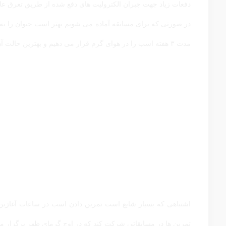
دفعات زیاد جهت جبران الکترولیت های دفع شده از طریق تعرق عا
مدت ۳ هفته اسب را در هوای گرم قرار می دهیم و بهترین حالت آن همراه شدن با یک تمرین سبک مابین ساعات اول و دوم می باشد .
اشتباهی که بسیار شایع است تمرین دادن اسب در ساعات آغازین و 
تمرین ها در مسابقاتی شرکت کند که در اوج گرمای ظهر برگزار م