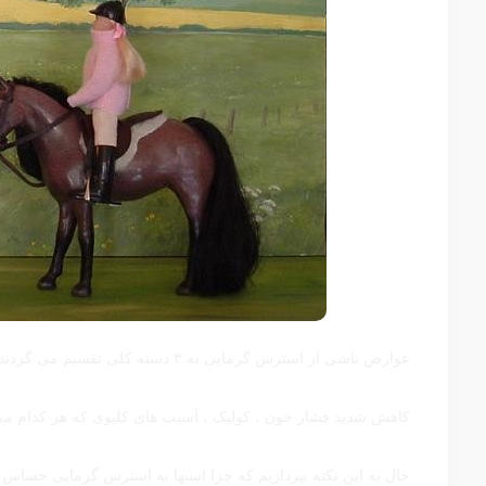
عوارض ناشی از استرس گرمایی به ۳ دسته کلی تقسیم می گردند:
کاهش شدید فشار خون ، کولیک ، آسیب های کلیوی که هر کدام می تو
حال به این نکته بپردازیم که چرا اسبها به استرس گرمایی حساس 