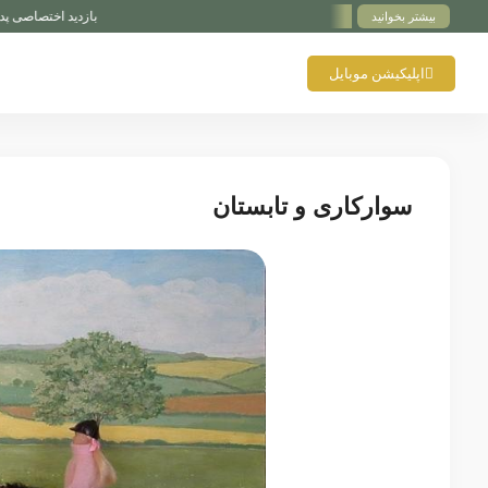
بازدید اختصاصی پدوک از Paul Schockemöhle Stallion Station | بزرگ‌ترین مرکز پرورش اسب آلمان
بیشتر بخوانید
اپلیکیشن موبایل
سوارکاری و تابستان