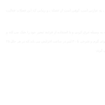
 ، به عبارتی اسب کوهی است از عضله ، و زمانی که این عضلات فعالیت
 وسبله عرق کردن و با استفاده از فرایند تبخیر خود را خنک می کند و
این میزان تبخیر در دمای معمولی ۱۵ الی ۲۰ لیتر در ساعت و در هوای گرم و شرجی تا ۳۰ لیتر در ساعت افزایش می یابد که در هر حال ۲۵