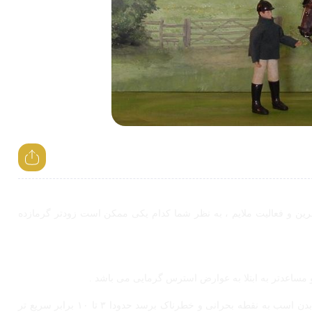
ین و فعالیت ملایم ، به نظر شما کدام یکی ممکن است زودتر گرمازده
مساعدتر به ابتلا به عوارض استرس گرمایی می باشد .
تنها ۱۷ دقیقه تمرین در هوای گرم و مرطوب کافی است تا دمای بدن اسب به نقطه بحرانی و خطرناک برسد حدودا ۳ تا ۱۰ برابر سریع تر