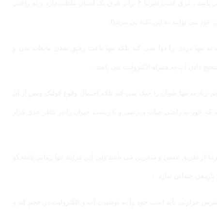
مورد بعد حجم زیاد الکترولیت ها و املاح موجود در تعریق حیوان می باشد ، عرق اسب تقریبا ۴ برابر عرق یک انسان غلظت دارد و به راحتی
 می توانید به این نکته پی ببریدB.
 نه تنها دردی را دوا نمی کند بلکه تنها باعث رقیق شدن مایعات بدن و
ح دادن آب به همراه الکترولیت می باشد .
زیاد نه تنها حیوان را خنک نمی کند بلکه احتمال وقوع کولیک وپس از آن
د که خود به راحتی حیات ورزشی و یا زیست حیوان را در خطر جدی قرار
ما از طریق تنفس و منخرین می باشد ولی این فرایند تنها زمانی پاسخگو
ترس حرارتی باید اسب خود را به نوشیدن آب و الکترولیت در حجم کم و