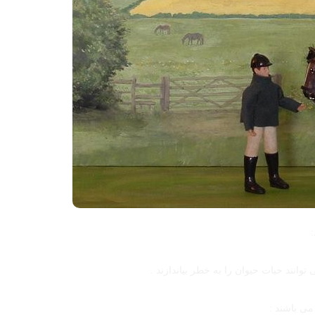
انند حیات حیوان را به خطر بیاندازند .
می باشند :