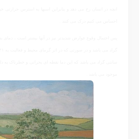
انچه در انسان رخ می دهد و بنابراین اسبها به استرس حرارتی خی
احساس می کنیم درک می کنند .
سانتی گراد می باشد که این دما نقطه ای بحرانی و خطرناک به دلیل
موجود می باشد .