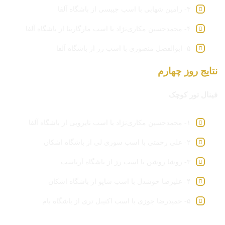
۳- رامین شهابی با اسب جیبسی از باشگاه آلفا
۴- محمدحسین مکاری‌نژاد با اسب مارگاریتا از باشگاه آلفا
۵- ابوالفضل منصوری با اسب رز از باشگاه آلفا
نتایج روز چهارم
فینال تور کوچک
۱- محمدحسین مکاری‌نژاد با اسب نایروبی از باشگاه آلفا
۲- علی رحمتی با اسب سوری لی از باشگاه اشکان
۳- روشا روشن با اسب رز از باشگاه آریاسب
۴- علیرضا خوشدل با اسب شاپو از باشگاه اشکان
۵- حمیدرضا جوزی با اسب اکتیبل تری از باشگاه بام