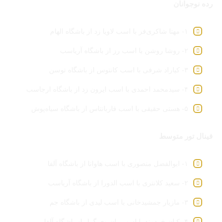
رده نوجوانان
۱- مهتا شاکری‌فر با اسب لاویا زد از باشگاه الهام
۲- روشا روشن با اسب رز از باشگاه آریاسب
۳- کیاراد شرفی با اسب کانتوس از باشگاه توسن
۴- سیدمحمد احمدی با اسب ایرون زد از باشگاه ارجاسب
۵- هستی حقیقی با اسب فاربانتاس از باشگاه سیاه‌پوش
فینال تور متوسط
۱- ابوالفضل منصوری با اسب هاوانا از باشگاه آلفا
۲- سعید کلانتری با اسب الدورا از باشگاه آریاسب
۳- مازیار جمشیدخانی با اسب لیدی از باشگاه جم
۴- کیان خردمند با اسب ران وی گرل از باشگاه آلفا