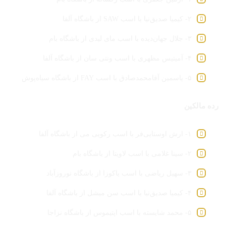
۲- کیمیا صدیق‌نیا با اسب SAW از باشگاه آلفا
۳- جلال جهان‌دیده با اسب مای لیدی از باشگاه بام
۴- آمیتیس مظهری با اسب ونتی سان از باشگاه آلفا
۵- یاسمین آقامحمدصادق با اسب FAY از باشگاه سیاه‌پوش
رده مالکین
۱- ارش اوستایی‌فر با اسب رکویی می از باشگاه آلفا
۲- سینا غلامی با اسب لاویتا از باشگاه بام
۳- سهیل ریاضی با اسب یاکوزا از باشگاه نوروزآباد
۴- کیمیا صدیق‌نیا با اسب سن میشل از باشگاه آلفا
۵- محمد شایسته با اسب اپتیموس از باشگاه نزاجا