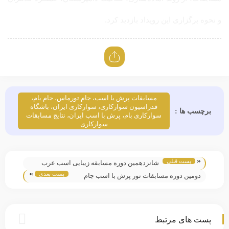
و نحوه برگزاری این رویداد بازدید کرد.
مسابقات پرش با اسب، جام تورماس، جام بام،
فدراسیون سوارکاری، سوارکاری ایران، باشگاه
برچسب ها :
سوارکاری بام، پرش با اسب ایران، نتایج مسابقات
سوارکاری
«
پست قبلی
شانزدهمین دوره مسابقه زیبایی اسب عرب
»
پست بعدی
قهرمانی کشور سال ۱۴۰۴
دومین دوره مسابقات تور پرش با اسب جام
آلفا ۱۴۰۴
پست های مرتبط