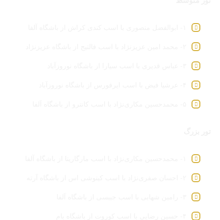
تور متوسط
۱- ابوالفضل منصوری با اسب کندی کراش از باشگاه آلفا
۲- محمد امین عزیزنژاد با اسب فالتیج از باشگاه عزیزنژاد
۳- عباس قدیری با اسب سیارا از باشگاه نوروزآباد
۴- عرشیا فیض با اسب ایرفورس از باشگاه نوروزآباد
۵- محمدحسین مکاری‌نژاد با اسب کانترو از باشگاه آلفا
تور بزرگ
۱- محمدحسین مکاری‌نژاد با اسب مارگاریتا از باشگاه آلفا
۲- احسان صفری‌نژاد با اسب کینوشی اس از باشگاه آرته
۳- رامین شهابی با اسب جیبسی از باشگاه آلفا
۴- حسین رضایی با اسب کوروت از باشگاه بام