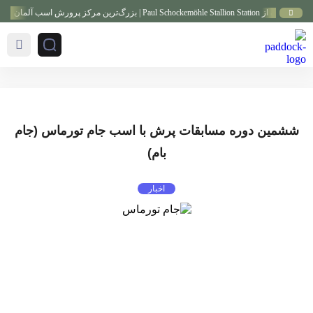
Pau | بزرگ‌ترین مرکز پرورش اسب آلمان
گزا
ششمین دوره مسابقات پرش با اسب جام تورماس (جام
بام)
اخبار