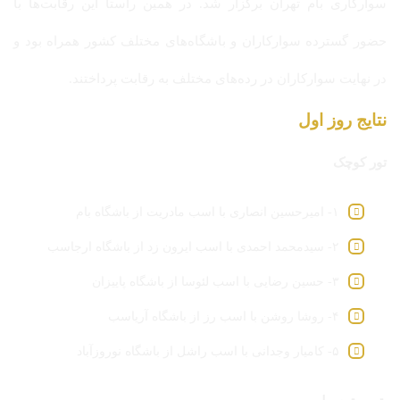
سوارکاری بام تهران برگزار شد. در همین راستا این رقابت‌ها با
حضور گسترده سوارکاران و باشگاه‌های مختلف کشور همراه بود و
در نهایت سوارکاران در رده‌های مختلف به رقابت پرداختند.
نتایج روز اول
تور کوچک
۱- امیرحسین انصاری با اسب مادریت از باشگاه بام
۲- سیدمحمد احمدی با اسب ایرون زد از باشگاه ارجاسب
۳- حسین رضایی با اسب لئوسا از باشگاه پاییزان
۴- روشا روشن با اسب رز از باشگاه آریاسب
۵- کامیار وجدانی با اسب راشل از باشگاه نوروزآباد