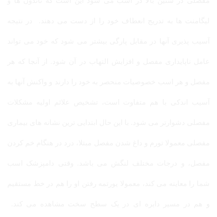
مفصلی در سنین بالا در اسب می شود این است که تاندون ها و
لیگامنت ها به تدریج انعطاف خود را از دست می دهند. در نتیجه
آسیب پذیری آنها در مقابل پارگی بیشتر می شود که خود می تواند
عامل ناپایداری مفصل و افزایش التهاب در آن شود. از آنجا که هر
مفصل و هر اسب خصوصیات منحصر به خود را دارند و واکنش آنها به
آسیب اندکی با هم متفاوت است، تشخیص علائم اولیه مشکلات
مفصلی دشوارتر می شود. با این حال ابتدایی ترین نشانه های بیماری
مفصلی معمولا تورم و داغ شدن مفصل مبتلا، درد در هنگام خم کردن
مفصل، و درجات مختلف لنگش می باشد. وقتی دامپزشک اسب
شما را معاینه می کند، معمولا یورتمه رفتن او را هم در خط مستقیم
و هم در مسیر دایره ای در یک سطح سخت مشاهده می کند.