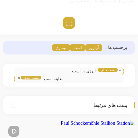
گردآوری شده توسط آزادهسرتلی
برچسب ها :
آرتروز
اسب
بیماری
«
پست قبلی
آلرژی در اسب
»
پست بعدی
معاینه اسب
پست های مرتبط