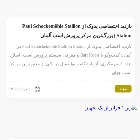
بازدید اختصاصی پدوک از Paul Schockemöhle Stallion
Station | بزرگ‌ترین مرکز پرورش اسب آلمان
بازدید اختصاصی پدوک از Paul Schockemöhle Stallion Station در
آلمان؛ گفت‌وگو با Bart Kools و معرفی سیستم پرورش اسب، اصلاح
نژاد، اسپرم‌گیری، آزمایشگاه و تولیدمثل در یکی از معتبرترین مراکز
اسب جهان.
مجله
۱۰ مرداد ۱۴۰۵