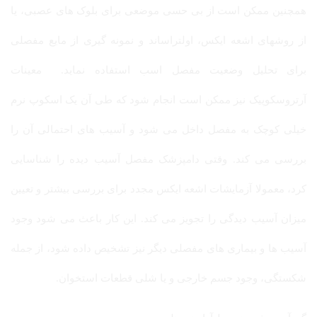
همچنین ممکن است از بی حسی موضعی برای بلوک های عصبی، یا
از روشهای اشعه ایکس، اولتراساند و نمونه گیری از مایع مفصلی
برای تحلیل وضعیت مفصل اسب استفاده نماید. معینات
آرتروسکوپیک نیز ممکن است انجام شود که طی آن یک اسکوپ نرم
خیلی کوچک به مفصل داخل می شود و آسیب های احتمالی آن را
بررسی می کند. وقتی دامپزشک مفصل آسیب دیده را شناسایی
کرد، معمولا آزمایشات اشعه ایکس مجدد برای بررسی بیشتر و تعیین
میزان آسیب دیدگی را تجویز می کند. این کار باعث می شود وجود
آسیب ها و بیماری های مفصلی دیگر نیز تشخیص داده شود، از جمله
شکستگی، وجود جسم خارجی و یا شلی قطعات استخوان.