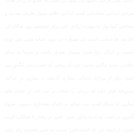
باعث نقص حرکتی اسبها می شود این است که علائم آن را در همان
مراحل ابتدایی شناسایی کنیم. اما این علائم بسیار ظریف هستند و
شناختن آنها نیاز به مهارت زیادی دارد.برای تشخیص زود هنگام این
عارضه ها صاحب اسب باید همواره در مورد نشانه هایی مثل تورم
خفیف و اندکی داغ شدن مفصل هشیار باشد، و صرفا به دنبال
علائمی مانند لنگش نباشد؛ چرا که زمانی که اسب دچار لنگش می
شود دیگر از مراحل ابتدایی بیماری گذشته و بیماری در مراحل
پیشرفته قرار دارد که درمان را سخت تر می کند. از نشانه های
دیگری که دنیای اسب می خواهد به عنوان هشداری درمورد شروع
آرتروز در اسب به شما یادآور شود، تغییر در رفتار یا عملکرد اسب
است، از جمله این که اسب اخیرا نسبت به تغییر وضعیت راه رفتن