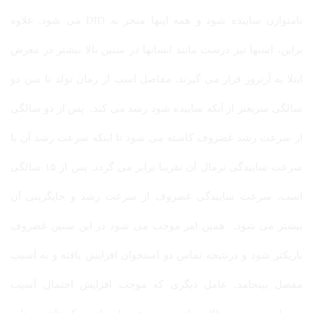
نامتوازن ساییده شود و همه اینها منجر به DID می شود. علاوه
براین، اسبها نیز درست مانند انسانها در سنین بالا بیشتر در معرض
ابتلا به آرتروز قرار می گیرند. مفاصل اسب از زمان تولد تا سن دو
سالگی سریعتر از آنکه ساییده شود رشد می کند. پس از دو سالگی
از سرعت رشد غضروف کاسته می شود تا اینکه سرعت رشد آن با
سرعت ساییدگی نرمال آن تقریبا برابر می گردد. پس از ۱۵ سالگی
اسب، سرعت ساییدگی غضروف از سرعت رشد و جایگزینی آن
بیشتر می شود. همین امر موجب می شود در این سنین غضروف
باریکتر شود و درنتیجه تماس دو استخوان افزایش یافته و به آسیب
مفصل بینجامد. عامل دیگری که موجب افزایش احتمال آسیب