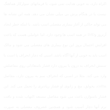
اکراه دارد، به خوبی هدایت نمی شود، با فرمانهای سوارکار هماهنگ
نیست یا در هنگام پرش بی میلی نشان می دهد. همه این نشانه ها
می تواند حاکی از آغاز بیماری مفصلی اسب باشد. با اینکه خطر ایجاد
آرتروز وDJD در همه اسب ها وجود دارد، اما عواملی هست که باعث
افزایش احتمال بروز این نوع بیماری های مفصلی می شود و مالک
اسب باید به خوبی از آنها آگاه باشد. اسبی که دچار انحراف پا است یا
سمش انحراف به درون یا بیرون دارد فشار نامتعادلی روی مفاصلش
وارد می کند. مثلا در اسبی که انحراف سم به بیرون دارد، مفاصل
coffin، بخولق، مچ و زانوی او فشار زیادتری را تحمل می کند. این
فشار نامتوازن باعث می شود مفاصل مستعد التهاب شده و بافت
نرم آنها دچار آسیب شود و همچنین غضروف مفصلی به صورت