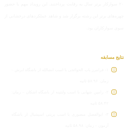
۲۰ سوارکار برتر سال به رقابت پرداختند. این رویداد مهم با حضور
چهره‌های برتر این رشته برگزار شد و شاهد عملکردهای درخشانی از
سوی سوارکاران بود.
نتایج مسابقه
۱- فرامرز باب الحوائجی با اسب انشالله از باشگاه ابرش –
زمان: ۵۸.۹۶ ثانیه
۲- رامین شهابی با اسب ولنتینه از باشگاه اشکان – زمان:
۵۸.۴۲ ثانیه
۳- ابوالفضل منصوری با اسب پریتی اسپشیال از باشگاه
آزمون – زمان: ۵۸.۹۸ ثانیه