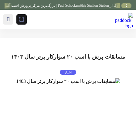
Paul Schockemöhle Sta | بزرگ‌ترین مرکز پرورش اسب آلمان
مسابقات پرش با اسب ۲۰ سوارکار برتر سال ۱۴۰۳
اخبار