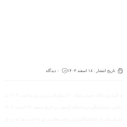
تاریخ انتشار : ۱۸ اسفند ۱۴۰۳
۰ دیدگاه
به گزارش پایگاه خبری پدوک، ۲۰ سوارکار برتر پرش با اسب ۱۴۰۳ در
رقابتی هیجان‌انگیز در باشگاه آزمون در تاریخ جمعه، ۱۷ اسفند ۱۴۰۳
میزبان یکی از هیجان‌انگیزترین رقابت‌های پرش با اسب بود که در آن