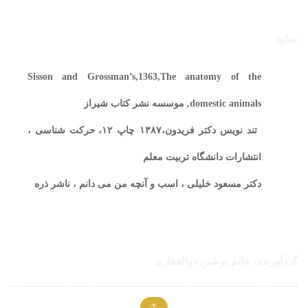
منابع:
Sisson and Grossman’s,1363,The anatomy of the
domestic animals
, موسسه نشر کتاب شیراز
تند نویس دکتر فریدون،۱۳۸۷ چاپ ۱۲، حرکت شناسی ،
انتشارات دانشگاه تربیت معلم
دکتر مسعود خلیلی ، اسب و آنچه من می دانم ، ناشر ذره
گردآورنده: خانم نوشین ذوالفقاری