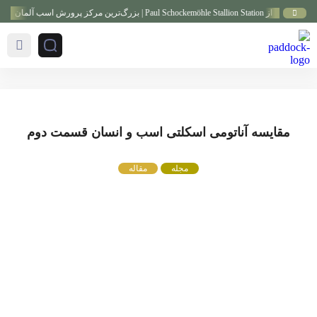
Paul S | بزرگ‌ترین مرکز پرورش اسب آلمان
گز
مقایسه آناتومی اسکلتی اسب و انسان قسمت دوم
مجله
مقاله