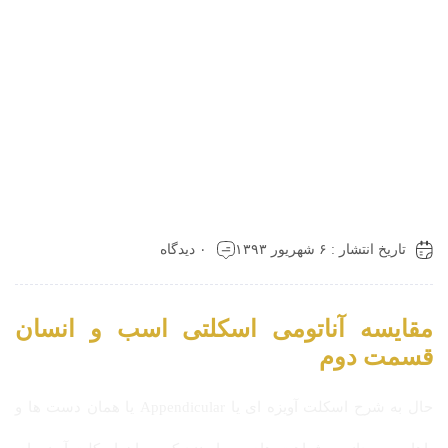
تاریخ انتشار : ۶ شهریور ۱۳۹۳
۰ دیدگاه
مقایسه آناتومی اسکلتی اسب و انسان
قسمت دوم
حال به شرح اسکلت آویزه ای یا Appendicular یا همان دست ها و