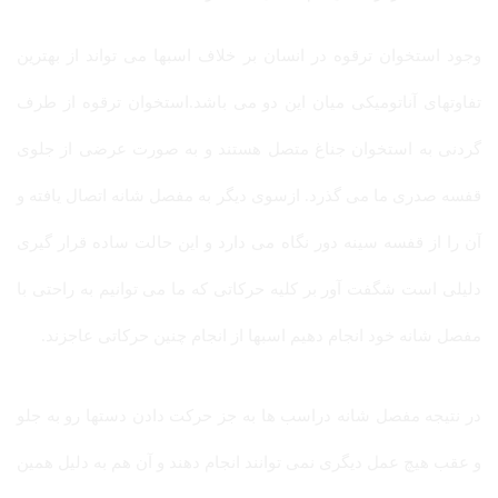
وجود استخوان ترقوه در انسان بر خلاف اسبها می تواند از بهترین
تفاوتهای آناتومیکی میان این دو می باشد.استخوان ترقوه از طرف
گردنی به استخوان جناغ متصل هستند و به صورت عرضی از جلوی
قفسه صدری ما می گذرد. ازسوی دیگر به مفصل شانه اتصال یافته و
آن را از قفسه سینه دور نگاه می دارد و این حالت ساده قرار گیری
دلیلی است شگفت آور بر کلیه حرکاتی که ما می توانیم به راحتی با
مفصل شانه خود انجام دهیم اسبها از انجام چنین حرکاتی عاجزند.
در نتیجه مفصل شانه دراسب ها به جز حرکت دادن دستها رو به جلو
و عقب هیچ عمل دیگری نمی توانند انجام دهند و آن هم به دلیل همین