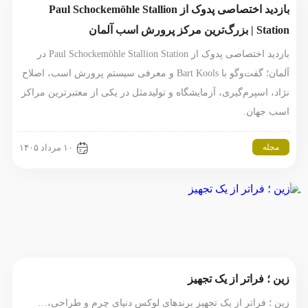
بازدید اختصاصی پدوک از Paul Schockemöhle Stallion
Station | بزرگ‌ترین مرکز پرورش اسب آلمان
بازدید اختصاصی پدوک از Paul Schockemöhle Stallion Station در
آلمان؛ گفت‌وگو با Bart Kools و معرفی سیستم پرورش اسب، اصلاح
نژاد، اسپرم‌گیری، آزمایشگاه و تولیدمثل در یکی از معتبرترین مراکز
اسب جهان.
مجله
۱۰ مرداد ۱۴۰۵
زین ؛ فراتر از یک تجهیز
زین ؛ فراتر از یک تجهیز برندهای لوکس دنیای چرم و طراحی،…