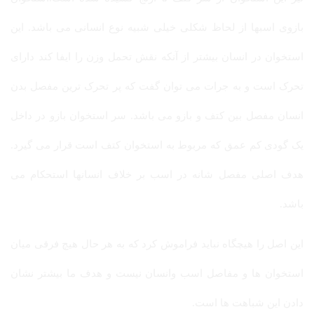
بازوی اسبها از لحاظ شکلی خیلی شبیه نوع انسانی می باشد. این
استخوان در انسان بیشتر از آنکه نقش تحمل وزن را ایفا کند دارای
تحرک است و به جرات می توان گفت که پر تحرک ترین مفصل بدن
انسان مفصل بین کتف و بازو می باشد. سر استخوان بازو در داخل
یک گودی کم عمق که مربوط به استخوان کتف است قرار می گیرد.
هدف اصلی مفصل شانه در اسب بر خلاف انسانها استحکام می
باشد.
این اصل را هیچگاه نباید فراموش کرد که به هر حال هیچ فرقی میان
استخوان ها و مفاصل اسب وانسان نیست و هدف ما بیشتر نشان
دادن این شباهت ها است.