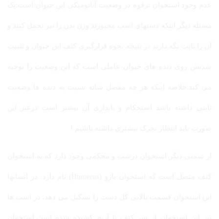
عدم وجود استخوان ترقوه در وضعیت آناتومیکی این حیوان است.یک
مسئله دیگر اینکه دستهای اسب مجبورند وزن بدن را نیز تحمل کنند و
آن را ثابت نگه دارند در نتیجه نحوه قرارگیری کتف این حیوان و تثبیت
شدنش روی دنده های حیوان عاملی است که این وضعیت را توجیه
می کند.خلاصه اینکه هر چه مفصل شانه نسبت به دنده ها وضعیت
ثابتی داشته باشد استحکام و پایداری آن بیشتر است درغیر این
صورت باید انتظار تحرک بیشتری داشته باشیم !
از سمتی دیگر استخوان درشت و محکمی وجود دارد که به استخوان
کتف متصل است که استخوان بازو (Humerus) نام دارد. در انسانها
این استخوان قسمت بالایی کل دست را تشکیل می دهد. در اسب ها
نیز این استخوان از سر کتف تا آرنج کشیده شده است.استخوان