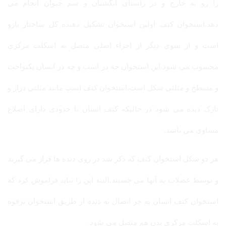
را رو به خارج و در راستای انگشتان و سم حیوان انجام می
دهد.استخوان کتف اولین استخوان تشکیل دهنده کل ساختار بازو
است و از سوی دیگر از اجزاء اصلی متصل به اسکلت مرکزی
محسوب می شود.این استخوان چه در اسب و چه در انسان یکنواخت
و مسطح و مثلثی شکل است.استخوان کتف اسب مانند مثلثی دراز و
نازک دیده می شود در حالیکه کتف انسان تا حدودی دارای اضلاع
مساوی می باشد.
هر دو شکل استخوان کتف که ذکر شد در روی دنده ها قرار می گیرند
و توسط عضلات به آنها می چسبند.البته این را نباید فراموش کرد که
استخوان کتف انسان به جز اتصال به دنده از طریق استخوان ترقوه
به اسکلت مرکزی بدن هم متصل می شود.