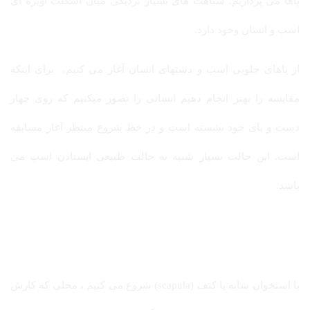
پاها می پردازیم. شباهت های بسیار نزدیکی میان اسکلت آویزه ای
اسب و انسان وجود دارد.
از پاهای جلویی اسب و دستهای انسان آغاز می کنیم. برای اینکه
مقایسه را بهتر انجام دهیم انسانی را تصور میکنیم که روی چهار
دست و پای خود نشسته است و در خط شروع منتظر آغاز مسابقه
است. این حالت بسیار شبیه به حالت طبیعی ایستادن اسب می
باشد.
با استخوان شانه یا کتف (scapula) شروع می کنیم ، محلی که کارش