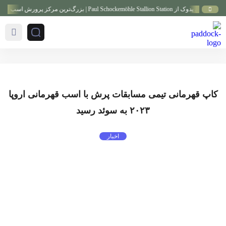
Paul Schockemöhle Stallion Statio | بزرگ‌ترین مرکز پرورش اسب آلمان
کاپ قهرمانی تیمی مسابقات پرش با اسب قهرمانی اروپا
۲۰۲۳ به سوئد رسید
اخبار