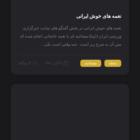
نغمه های خوش ایرانی
نغمه های خوش ایرانی در بخش گفتگو های سایت خبرگزاری
ورزشی ایران (ایپنا) مصاحبه ای با نغمه خانجانی انجام شده که
متن آن به شرح زیر است : چند وقتی است یکی …
مجله
مصاحبه
۳ آبان ۱۳۹۱
0 دیدگاه