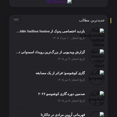
جدیدترین مطالب
بازدید اختصاصی پدوک از Paul Schockemöhle Stallion Station | بزرگ‌ترین مرکز پرورش اسب آلمان
تاریخ انتشار: ۱۰ مرداد ۱۴۰۵
گزارش ویدیویی از بزرگ‌ترین رویداد اسبدوانی ترکیه
تاریخ انتشار: ۹ تیر ۱۴۰۵
گازی کوشوسو؛ فراتر از یک مسابقه
تاریخ انتشار: ۸ تیر ۱۴۰۵
صدمین دوره گازی کوشوسو ۲۰۲۶
تاریخ انتشار: ۵ تیر ۱۴۰۵
قهرمانی آروین مرادی در جاکارتا