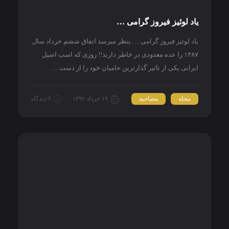
یاد لوئیز فیروز گرامی …
یاد لوئیز فیروز گرامی … بنظر میرسد اتفاق ششم خرداد سال
۱۳۸۷ را عده معدودی در خاطر دارند!! روزی که اسب اصیل
ایرانی یکی از تاثیر گذارترین حامیان خود را از دست …
مجله
مصاحبه
۱۹ خرداد ۱۳۹۲
0 دیدگاه