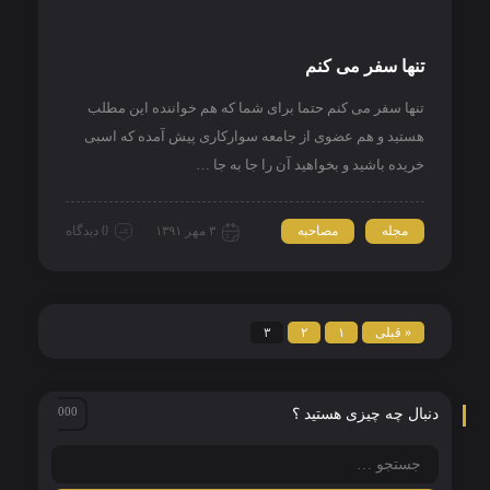
تنها سفر می کنم
تنها سفر می کنم حتما برای شما که هم خواننده این مطلب
هستید و هم عضوی از جامعه سوارکاری پیش آمده که اسبی
خریده باشید و بخواهید آن را جا به جا …
مجله
مصاحبه
۳ مهر ۱۳۹۱
0 دیدگاه
« قبلی
۱
۲
۳
دنبال چه چیزی هستید ؟