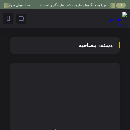
چرا همه نگاه‌ها دوباره به کنت فارینگتون است؟
ستاره‌های جهان در لکس
دسته:
مصاحبه