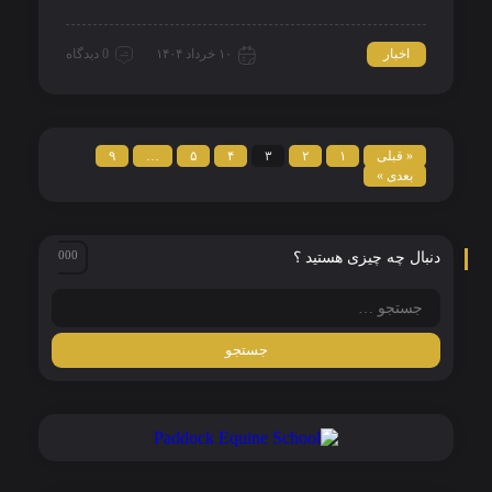
اخبار
۱۰ خرداد ۱۴۰۴
0 دیدگاه
« قبلی
۱
۲
۳
۴
۵
…
۹
بعدی »
دنبال چه چیزی هستید ؟