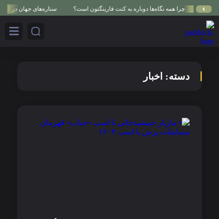
چرا همه نگاه‌ها دوباره به کنت فارینگتون است؟
ستاره‌های جهان در لکسینگتو
دسته:
اخبار