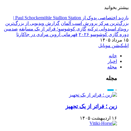
بیشتر بخوانید
بازدید اختصاصی پدوک از Paul Schockemöhle Stallion Station |
بزرگ‌ترین مرکز پرورش اسب آلمان
گزارش ویدیویی از بزرگ‌ترین
رویداد اسبدوانی ترکیه
گازی کوشوسو؛ فراتر از یک مسابقه
صدمین
دوره گازی کوشوسو ۲۰۲۶
قهرمانی آروین مرادی در جاکارتا
۱۵ مرداد ۱۴۰۵
اپلیکیشن موبایل
خانه
اخبار
مجله
مجله
زین ؛ فراتر از یک تجهیز
۱۶ اردیبهشت ۱۴۰۵