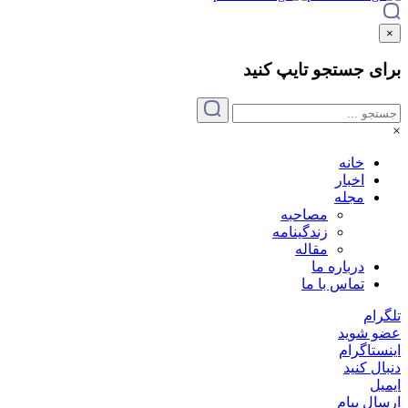
×
برای جستجو
تایپ
کنید
×
خانه
اخبار
مجله
مصاحبه
زندگینامه
مقاله
درباره ما
تماس با ما
تلگرام
عضو شوید
اینستاگرام
دنبال کنید
ایمیل
ارسال پیام