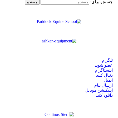
جستجو برای:
تلگرام
عضو شوید
اینستاگرام
دنبال کنید
ایمیل
ارسال پیام
اپلیکیشن موبایل
دانلود کنید