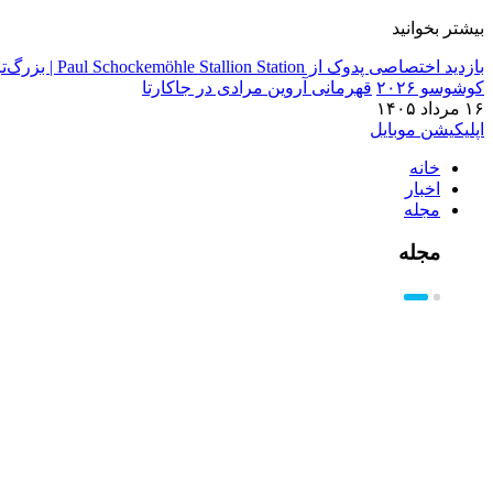
بیشتر بخوانید
بازدید اختصاصی پدوک از Paul Schockemöhle Stallion Station | بزرگ‌ترین مرکز پرورش اسب آلمان
کوشوسو ۲۰۲۶
قهرمانی آروین مرادی در جاکارتا
۱۶ مرداد ۱۴۰۵
اپلیکیشن موبایل
خانه
اخبار
مجله
مجله