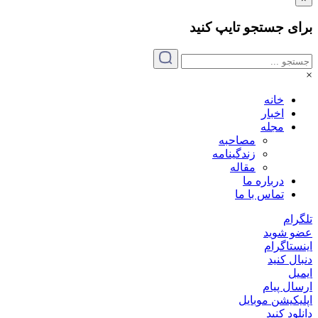
برای جستجو
تایپ
کنید
×
خانه
اخبار
مجله
مصاحبه
زندگینامه
مقاله
درباره ما
تماس با ما
تلگرام
عضو شوید
اینستاگرام
دنبال کنید
ایمیل
ارسال پیام
اپلیکیشن موبایل
دانلود کنید