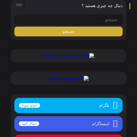
دنبال چه چیزی هستید ؟
تلگرام
عضو شوید
اینستاگرام
دنبال کنید