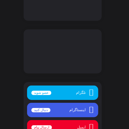
تلگرام
عضو شوید
اینستاگرام
دنبال کنید
ایمیل
ارسال پیام