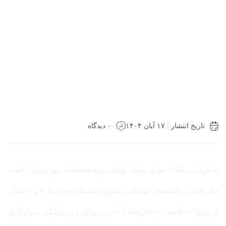
تاریخ انتشار : ۱۷ آبان ۱۴۰۴
۰ دیدگاه
به گزارش پایگاه خبری پدوک، اولین دوره مسابقات تور پرش با اسب
جام آلفا و رقابت‌های قهرمانی کشور اسب‌های جوان ۵، ۶ و ۷ سال،
از تاریخ ۱۲ لغایت ۱۶ آبان‌ماه ۱۴۰۴ در تهران و در باشگاه سوارکاری