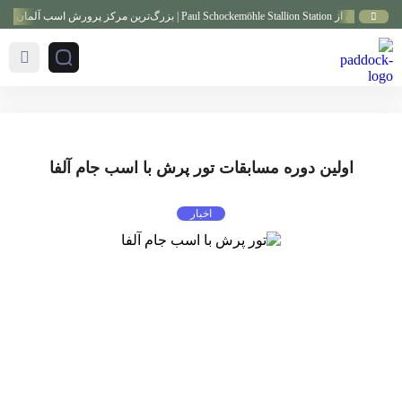
Paul Schockem | بزرگ‌ترین مرکز پرورش اسب آلمان
اولین دوره مسابقات تور پرش با اسب جام آلفا
اخبار