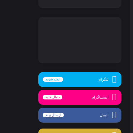
تلگرام
عضو شوید
اینستاگرام
دنبال کنید
ایمیل
ارسال پیام