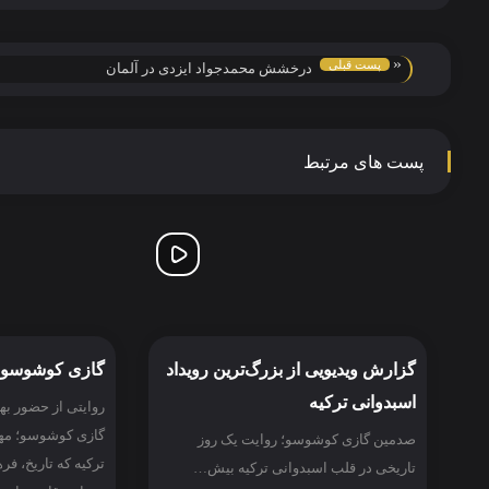
«
پست قبلی
درخشش محمدجواد ایزدی در آلمان
پست های مرتبط
گزارش ویدیویی از بزرگ‌ترین رویداد
گازی کوشوسو؛ 
اسبدوانی ترکیه
روایتی از حضور ب
گازی کوشوسو؛ مهم
صدمین گازی کوشوسو؛ روایت یک روز
ترکیه که تاریخ، ف
تاریخی در قلب اسبدوانی ترکیه بیش…