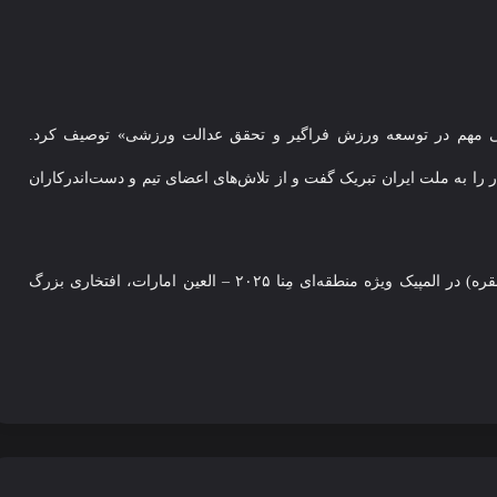
امی مهم در توسعه ورزش فراگیر و تحقق عدالت ورزشی» توصیف کرد.
 به ملت ایران تبریک گفت و از تلاش‌های اعضای تیم و دست‌اندرکاران
کاروان سوارکاران ایران با کسب ۹ مدال خوش‌رنگ (۵ طلا و ۴ نقره) در المپیک ویژه منطقه‌ای مِنا ۲۰۲۵ – العین امارات، افتخاری بزرگ