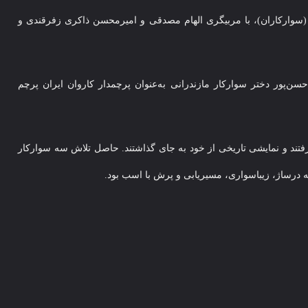
(سوارکاران)، با مربیگری الهام مصدقی و امیرمحسن ذاکری زفرقندی و
ن‌پور دختر سوارکار مازندرانی به‌عنوان پرچمدار کاروان ایران پرچم
فتند و نمایشی تاریخی از خود به جای گذاشتند. حاصل تلاش سه سوارکار