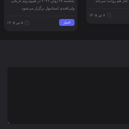
کنار هم روایت می‌کند.
یکشنبه ۲۸ ژوئن ۲۰۲۶ در هیپودروم تاریخی
ولی‌افندی استانبول برگزار می‌شود
۸ تیر ۱۴۰۵
اخبار
۵ تیر ۱۴۰۵