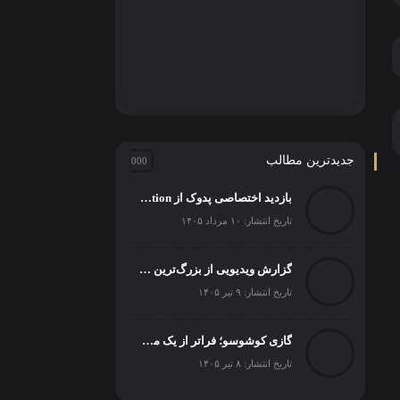
جدیدترین مطالب
بازدید اختصاصی پدوک از Paul Schockemöhle Stallion Station | بزرگ‌ترین مرکز پرورش اسب آلمان
تاریخ انتشار: ۱۰ مرداد ۱۴۰۵
گزارش ویدیویی از بزرگ‌ترین رویداد اسبدوانی ترکیه
تاریخ انتشار: ۹ تیر ۱۴۰۵
گازی کوشوسو؛ فراتر از یک مسابقه
تاریخ انتشار: ۸ تیر ۱۴۰۵