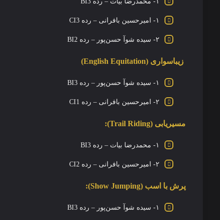
۱- محمدرضا بیات – رده BI3
۱- امیرحسین بافرانی – رده CI3
۲- سیده شوآ حسن‌پور – رده BI2
زیباسواری (English Equitation)
۱- سیده شوآ حسن‌پور – رده BI3
۲- امیرحسین بافرانی – رده CI1
مسیر‌یابی (Trail Riding):
۱- محمدرضا بیات – رده BI3
۲- امیرحسین بافرانی – رده CI2
پرش با اسب (Show Jumping):
۱- سیده شوآ حسن‌پور – رده BI3