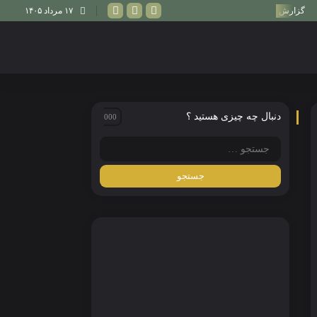
ویدیویی از بزرگ‌ترین رویداد اسبدوانی ترکیه
۱۷ مرداد ۱۴۰۵
گازی کوشوسو؛ فراتر از یک مسابقه
دنبال چه چیزی هستید ؟