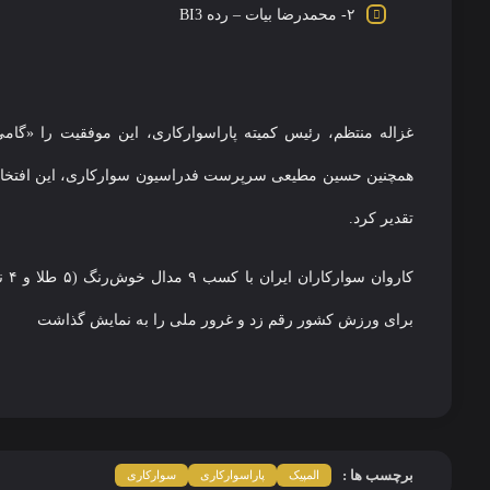
۲- محمدرضا بیات – رده BI3
غزاله منتظم، رئیس کمیته پاراسوارکاری، این موفقیت را «گ
همچنین حسین مطیعی سرپرست فدراسیون سوارکاری، این افتخار را
تقدیر کرد.
برای ورزش کشور رقم زد و غرور ملی را به نمایش گذاشت
برچسب ها :
المپیک
پاراسوارکاری
سوارکاری