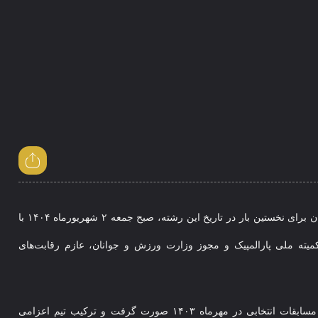
به گزارش پایگاه خبری پدوک؛ کاروان سوارکاران المپیک ویژه ایران برای نخستین بار در تاریخ این رشته، صبح جمعه ۲ شهریورماه ۱۴۰۴ با
یته ملی پارالمپیک و مجوز وزارت ورزش و جوانان، عازم رقابت‌های
این اعزام پس از نزدیک به یک سال تمرین مستمر و برگزاری مسابقات انتخابی در مهرماه ۱۴۰۳ صورت گرفت و ترکیب تیم اعزامی