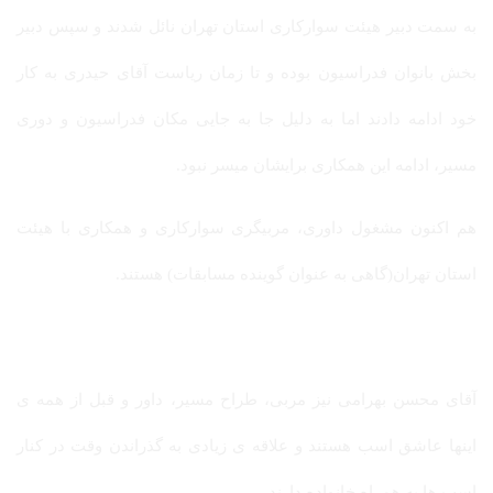
به سمت دبیر هیئت سوارکاری استان تهران نائل شدند و سپس دبیر
بخش بانوان فدراسیون بوده و تا زمان ریاست آقای حیدری به کار
خود ادامه دادند اما به دلیل جا به جایی مکان فدراسیون و دوری
مسیر، ادامه این همکاری برایشان میسر نبود.
هم اکنون مشغول داوری، مربیگری سوارکاری و همکاری با هیئت
استان تهران(گاهی به عنوان گوینده مسابقات) هستند.
آقای محسن بهرامی نیز مربی، طراح مسیر، داور و قبل از همه ی
اینها عاشق اسب هستند و علاقه ی زیادی به گذراندن وقت در کنار
اسب ها به همراه خانواده دارند.