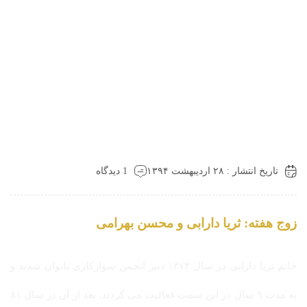
تاریخ انتشار : ۲۸ اردیبهشت ۱۳۹۴
1 دیدگاه
زوج هفته: ثریا دارابی و محسن بهرامی
خانم ثریا دارابی در سال ۱۳۷۳ دبیر انجمن سوارکاری بانوان شدند و
به مدت ۹ سال در این سمت فعالیت می کردند. بعد از آن در سال ۸۱