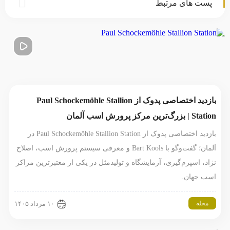
پست های مرتبط
بازدید اختصاصی پدوک از Paul Schockemöhle Stallion
Station | بزرگ‌ترین مرکز پرورش اسب آلمان
بازدید اختصاصی پدوک از Paul Schockemöhle Stallion Station در
آلمان؛ گفت‌وگو با Bart Kools و معرفی سیستم پرورش اسب، اصلاح
نژاد، اسپرم‌گیری، آزمایشگاه و تولیدمثل در یکی از معتبرترین مراکز
اسب جهان.
مجله
۱۰ مرداد ۱۴۰۵