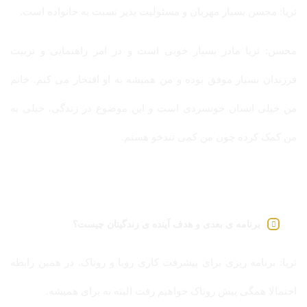
ثریا: محسن بسیار مهربان و مسئولیت پذیر نسبت به خانواده است.
محسن: ثریا مادر بسیار خوبی است و در امر راهنمایی و تربیت
فرزندان بسیار موفق بوده و من همیشه به او افتخار می کنم. خانم
من خیلی انسان خونسردی است و این موضوع در زندگی، خیلی به
من کمک کرده چون من کمی تندخو هستم.
برنامه ی بعدی و هدف آینده ی زندگیتان چیست؟
ثریا: برنامه ریزی برای پیشرفت کاری رویا و روناک. در همین رابطه
احتمالا همگی پیش روناک خواهیم رفت البته نه برای همیشه.