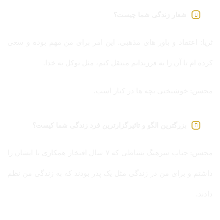
شعار زندگی شما چیست؟
ثریا: اعتقاد و باور های مذهبی. این امر برای من مهم بوده و سعی
کرده ام تا آن را به فرزندانم منتقل کنم، مثل توکل به خدا.
محسن: خوشبختی بچه ها در کنار اسب.
بزرگترین الگو و تاثیرگزارترین فرد زندگی شما کیست؟
محسن: جناب سرهنگ نشاطی که ۷ سال افتخار همکاری با ایشان را
داشتم و برای من در زندگی مثل یک پدر بودند که به زندگی من نظم
دادند.