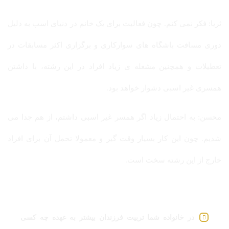
ثریا: فکر نمی کنم. چون فعالیت برای یک خانم در دنیای اسب به دلیل
دوری مسافت باشگاه های سوارکاری و برگزاری اکثر مسابقات در
تعطیلات و همچنین مشغله ی زیاد افراد در این رشته، با داشتن
همسری غیر اسبی دشوار خواهد بود.
محسن: به احتمال زیاد اگر همسر غیر اسبی داشتم، از هم جدا می
شدیم. چون این کار بسیار وقت گیر و معمولا تحمل آن برای افراد
خارج از این رشته سخت است.
در خانواده شما تربیت فرزندان بیشتر به عهده چه کسی