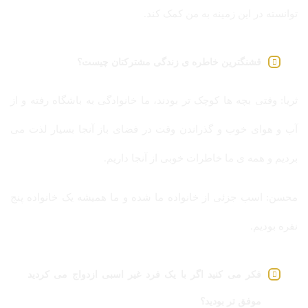
توانسته در این زمینه به من کمک کند.
قشنگترین خاطره ی زندگی مشترکتان چیست؟
ثریا: وقتی بچه ها کوچک تر بودند، ما خانوادگی به باشگاه رفته و از
آب و هوای خوب و گذراندن وقت در فضای باز آنجا بسیار لذت می
بردیم و همه ی ما خاطرات خوبی از آنجا داریم.
محسن: اسب جزئی از خانواده ما شده و ما همیشه یک خانواده پنج
نفره بودیم.
فکر می کنید اگر با یک فرد غیر اسبی ازدواج می کردید
موفق تر بودید؟