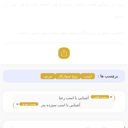
ثریا: در زندگی هدف داشته باشید و قدر لحظه های با هم بودن را
بدانید.
محسن: صبوری در زندگی بسیار مهم است. پس صبور باشید.
برچسب ها :
اسب
زوج سوارکار
مربی
«
پست قبلی
آشنایی با اسب رعنا
»
پست بعدی
آشنایی با اسب سیزده بدر