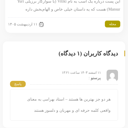
این پست درباره یک اسب به نام Vitiki (با سوارکار برزیلی Yuri
Mansur) هست که یه داستان خیلی خاص و الهام‌بخش داره
مجله
۱۱ اردیبهشت ۱۴۰۵
دیدگاه کاربران (۱ دیدگاه)
۱۱ اسفند ۱۴۰۳ ساعت ۱۳:۲۱
پرستو :
پاسخ
هر دو جز بهترین ها هستند – استاد بهرامی به معنای
واقعی کلمه حرفه ای و مهربان و دلسوز هستند