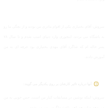
سروش: آقای بختیاری یکی از اقوام مادری من بودند و از بچگی ما رو
به باشگاه می بردند. اینجوری وارد دنیای اسب شدم و تا سال ۷۸
پسر خاله ام که شاگرد آقای مهدی بختیاری بود حرفه ای به من
آموزش دادند.
آنها درباره تاثیر کارشان بر روی یکدیگر می گویند:
سروش: اینکه نوشین در مسابقات کنار من است، حس خوبی به من
می دهد و این همراهی باعث دلگرمی من می شود.