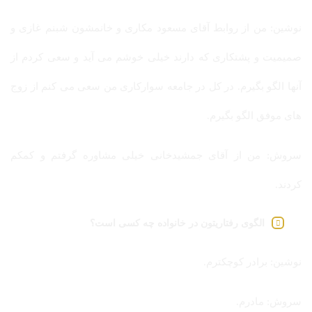
نوشین: من از روابط آقای مسعود مکاری و خانمشون شبنم غازی و
صمیمیت و پشتکاری که دارند خیلی خوشم می آید و سعی کردم از
آنها الگو بگیرم. در کل در جامعه سوارکاری من سعی می کنم از زوج
های موفق الگو بگیرم.
سروش: من از آقای جمشیدخانی خیلی مشاوره گرفتم و کمکم
کردند.
الگوی رفتاریتون در خانواده چه کسی است؟
نوشین: برادر کوچکترم.
سروش: مادرم.