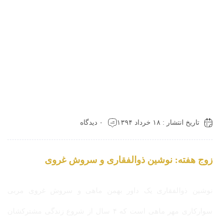
تاریخ انتشار : ۱۸ خرداد ۱۳۹۴
۰ دیدگاه
زوج هفته: نوشین ذوالفقاری و سروش غروی
نوشین ذوالفقاری یک داور بهمن ماهی و سروش غروی مربی
سوارکاری مهر ماهی است که ۴ سال از شروع زندگی مشترکشان