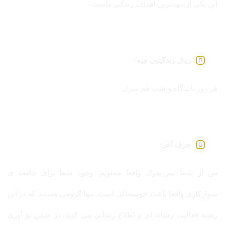
این یکی از مهمترین اهداف زندگی ماست.
روال زندگیتون چیه:
هر روز باشگاه و شب هم منزل.
حرف آخر:
من از شما تیم پدوک واقعا ممنونم. وجود شما برای جامعه ی
سوارکاری واقعا باعث خوشحالی است. تنها گروهی هستید که در این
رشته فعالیت رسانه ای و اطلاع رسانی می کنید. در ضمن نو آوری