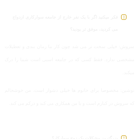
فکر میکنید اگر با یک نفر خارج از جامعه سوارکاری ازدواج
می کردید، موفق تر بودید؟
سروش: خیلی سخت تر می شد چون کار ما زمان بندی و تعطیلات
مشخصی ندارد. فقط کسی که در جامعه اسبی است شما را درک
میکند.
نوشین: مخصوصا برای خانوم ها خیلی دشوار است. من خوشحالم
که سروش در کنارم است و با من همکاری می کند و درکم می کند.
بزرگترین مشکلات یک زوج سوارکار؟