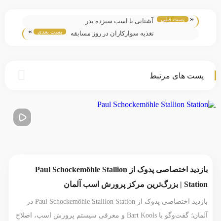
«
پست قبلی
آشنایی با اسب سیزده بدر
»
پست بعدی
تغذیه سوارکاران در روز مسابقه
پست های مرتبط
بازدید اختصاصی پدوک از Paul Schockemöhle Stallion
Station | بزرگ‌ترین مرکز پرورش اسب آلمان
بازدید اختصاصی پدوک از Paul Schockemöhle Stallion Station در
آلمان؛ گفت‌وگو با Bart Kools و معرفی سیستم پرورش اسب، اصلاح