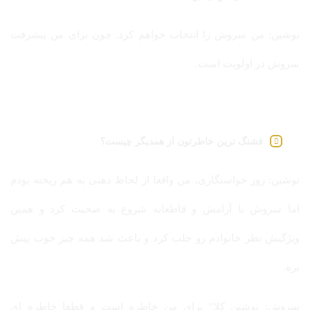
نوشین: من سروش را انتخاب خواهم کرد. چون برای من پیشرفت
سروش در اولویت است.
قشنگ ترین خاطرتون از همدیگر چیست؟
نوشین: روز خواستگاری، من واقعا از لحاظ ذهنی به هم ریخته بودم
اما سروش با آرامش و قاطعانه شروع به صحبت کرد و همین
ویژگیش نظر خانوادم رو جلب کرد و باعث شد همه چیز خوب پیش
بره.
سروش: نوشین کلا” برای من خاطره است و قطعا خاطره ای