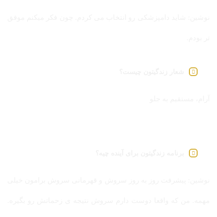
نوشین: شاید دامپزشکی رو انتخاب می کردم. چون فکر میکنم موفق
تر بودم.
شعار زندگیتون چیست؟
آرام، مستقیم به جلو
برنامه زندگیتون برای آینده چیه؟
نوشین: پیشرفت روز به روز سروش و قهرمانی سروش برامون خیلی
مهمه. من که واقعا دوست دارم سروش نتیجه ی زحماتش رو بگیره.