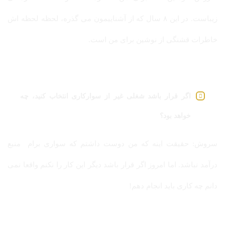
زیباست. در این ۸ سال که از آشناییمون می گذره، لحظه لحظه اش
خاطرات قشنگی از نوشین برای من است.
اگر قرار باشد شغلی غیر از سوارکاری انتخاب کنید، چه
خواهد بود؟
سروش: حقیقت اینه که من دوست داشتم که سواری برام منبع
درآمد نباشد. اما امروز اگر قرار باشد دیگر این کار را نکنم واقعا نمی
دانم چه کاری باید انجام دهم!