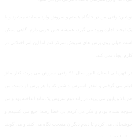
نوشین: وقتی من در جایگاه هستم و سروش وارد مسابقه میشود و با
یک لبخند اجازه ورود می گیرد، همیشه حس خوبی دارم. گاهی ممکن
است خیلی روی پرش های سروش تمرکز کنم اما این امر اختلالی در
کارم ایجاد نمی کند.
در قهرمانی استان البرز سال ۹۱ وقتی سروش می پرید، کنار مانژ
فیلم می گرفتم و انقدر استرس داشتم که با هر پرش او دست من
هم بالا و پایین می پرید. در راند دوم سروش یک مانع انداخته بود و من
متوجه نشده بودم و فکر می کردم بی خطا رفته! جیغ می کشیدم و
خوشحالی می کردم تا دیدم دیگران متعجب نگاه می کنند و می گویند