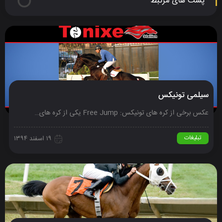
پست های مرتبط
سیلمی تونیکس
عکس برخی از کره های تونیکس: Free Jump یکی از کره های…
تبلیغات
۱۹ اسفند ۱۳۹۴