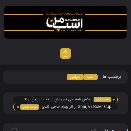
برچسب ها :
اسب
سیلمی
«
عکس نامه علی قورچیان در قاب دوربین بهزاد
پست قبلی
»
حاجی کندی
Sharjah Ruler Cup از لنز بهزاد حاجی کندی
پست بعدی