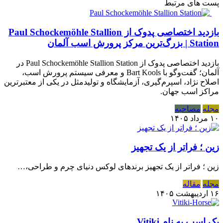
پست های مرتبط
بازدید اختصاصی پدوک از Paul Schockemöhle Stallion
Station | بزرگ‌ترین مرکز پرورش اسب آلمان
بازدید اختصاصی پدوک از Paul Schockemöhle Stallion Station در
آلمان؛ گفت‌وگو با Bart Kools و معرفی سیستم پرورش اسب،
اصلاح نژاد، اسپرم‌گیری، آزمایشگاه و تولیدمثل در یکی از معتبرترین
مراکز اسب جهان.
مجله
مصاحبه
۱۰ مرداد ۱۴۰۵
زین ؛ فراتر از یک تجهیز
زین ؛ فراتر از یک تجهیز برندهای لوکس دنیای چرم و طراحی،…
مجله
مقاله
۱۶ اردیبهشت ۱۴۰۵
یک اسب به نام Vitiki