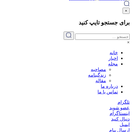
×
برای جستجو
تایپ
کنید
×
خانه
اخبار
مجله
مصاحبه
زندگینامه
مقاله
درباره ما
تماس با ما
تلگرام
عضو شوید
اینستاگرام
دنبال کنید
ایمیل
ارسال پیام