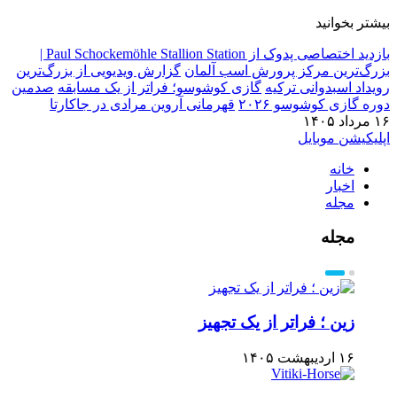
بیشتر بخوانید
بازدید اختصاصی پدوک از Paul Schockemöhle Stallion Station |
بزرگ‌ترین مرکز پرورش اسب آلمان
گزارش ویدیویی از بزرگ‌ترین
رویداد اسبدوانی ترکیه
گازی کوشوسو؛ فراتر از یک مسابقه
صدمین
دوره گازی کوشوسو ۲۰۲۶
قهرمانی آروین مرادی در جاکارتا
۱۶ مرداد ۱۴۰۵
اپلیکیشن موبایل
خانه
اخبار
مجله
مجله
زین ؛ فراتر از یک تجهیز
۱۶ اردیبهشت ۱۴۰۵