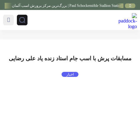
بزرگ‌ترین مرکز پرورش اسب آلمان
گزار
مسابقات پرش با اسب جام استاد زنده یاد علی رضایی
اخبار