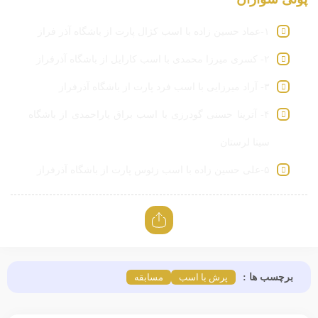
۱-عماد حسین زاده با اسب کژال پارت از باشگاه آذر فراز
۲- کسری میرزا محمدی با اسب کارایل از باشگاه آذرفراز
۳- آراد میرزایی با اسب فرد پارت از باشگاه آذرفراز
۴- آترینا حسنی گودرزی با اسب براق یاراحمدی از باشگاه
سینا لرستان
۵-علی حسین زاده با اسب زئوس پارت از باشگاه آذرفراز
برچسب ها :
پرش با اسب
مسابقه