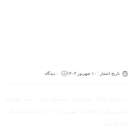
تاریخ انتشار : ۱۰ شهریور ۱۴۰۳
۰ دیدگاه
به گزارش پایگاه خبری پدوک، مسابقات پرش با اسب قهرمانی
استان تهران از ۷ لغایت ۹ شهریور ماه ۱۴۰۳ در باشگاه سوارکاری
بام برگزار شد.