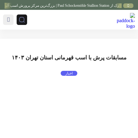
Paul Schockemöhle Stal | بزرگ‌ترین مرکز پرورش اسب آلمان
مسابقات پرش با اسب قهرمانی استان تهران ۱۴۰۳
اخبار