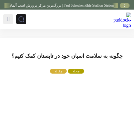
P | بزرگ‌ترین مرکز پرورش اسب آلمان
گزا
چگونه به سلامت اسبان خود در تابستان کمک کنیم؟
مجله
مقاله