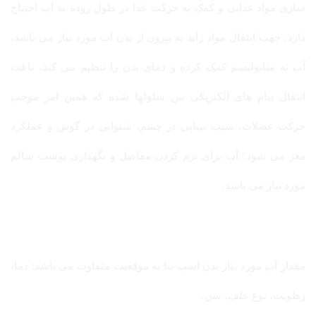
سازی مواد غذایی و کمک به حرکت غذا در طول روده به آب احتیاج
دارد، جهت انتقال مواد زاید به بیرون از بدن آب مورد نیاز می باشد،
آب به متابولیسم کمک کرده و دمای بدن را تنظیم می کند، باعث
انتقال پیام های الکتریکی بین سلولها شده که همین امر موجب
حرکت عضلات، سبب بینایی در چشم، شنوایی در گوش و عملکرد
مغز می شود؛ آب برای نرم کردن مفاصل و نگهداری پوست سالم
مورد نیاز می باشد.
مقدار آب مورد نیاز بدن اسب بنا به موقعیت متفاوت می باشد: دما،
رطوبت، نوع علف، سن.