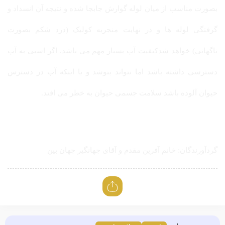
بصورت مناسب از میان لوله گوارش جابجا شده و نتیجه آن انسداد و
گرفتگی لوله ها و در نهایت منجربه کولیک (درد شکم بصورت
ناگهانی) خواهد شدکیفیت آب بسیار مهم می باشد. اگر اسبی به آب
دسترسی داشته باشد اما نتواند بنوشد و یا اینکه آب در دسترس
حیوان آلوده باشد سلامت جسمی حیوان به خطر می افتد.
گردآورندگان: خانم آفرین مقدم و آقای جهانگیر جهان بین