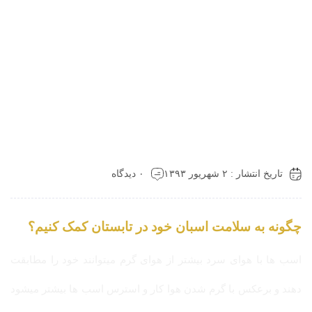
تاریخ انتشار : ۲ شهریور ۱۳۹۳
۰ دیدگاه
چگونه به سلامت اسبان خود در تابستان کمک کنیم؟
اسب ها با هوای سرد بیشتر از هوای گرم میتوانند خود را مطابقت
دهند و برعکس با گرم شدن هوا کار و استرس اسب ها بیشتر میشود