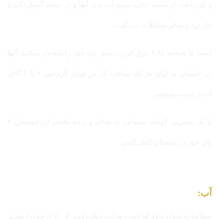
و این باعث از دست دادن سریع آب بدن آنها و در نتیجه گرمازدگی و
دل درد و سایر مشکلات می گردد.
اسب ها همانند ما با عرق کردن دمای بدن خود را متعادل میکنند. آنها
در تابستان به ازای هر یک ساعت کار در هوای گرم بین ۲ تا ۴ گالن
آب از دست میدهند.
با یک مدیریت کوچک میتوانیم به سالم و زنده ماندن این دوستان ۴
پای خود در تابستان کمک کنیم.
آب:
مطالعات نشان داده که اسب ها آب خنک (کمتر از ۷۰ درجه) را بیشتر