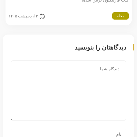
کنت فارینگتون تزیین شده!
مجله
۲ اردیبهشت ۱۴۰۵
دیدگاهتان را بنویسید