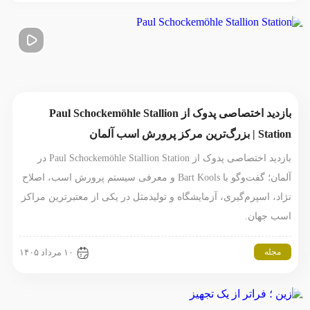
بازدید اختصاصی پدوک از Paul Schockemöhle Stallion
Station | بزرگ‌ترین مرکز پرورش اسب آلمان
بازدید اختصاصی پدوک از Paul Schockemöhle Stallion Station در
آلمان؛ گفت‌وگو با Bart Kools و معرفی سیستم پرورش اسب، اصلاح
نژاد، اسپرم‌گیری، آزمایشگاه و تولیدمثل در یکی از معتبرترین مراکز
اسب جهان.
مجله
۱۰ مرداد ۱۴۰۵