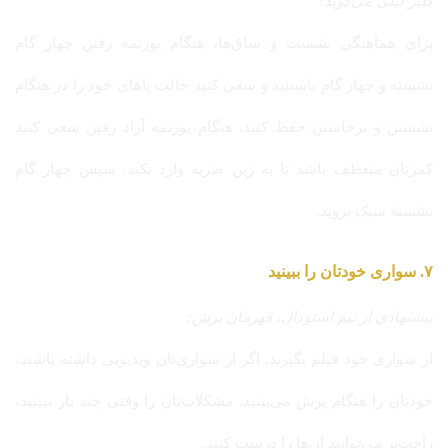
کلیر لیلی می‌گوید:
برای هماهنگی نشست و ساق‌ها، هنگام یورتمه رفتن چهار گام
نشسته و چهار گام بایستید و سعی کنید حالت پاهای خود را در هنگام
نشستن و برخاستن حفظ کنید. هنگام یورتمه آزاد رفتن سعی کنید
کمرتان منعطف باشد تا به زین ضربه وارد نکند. سپس چهار گام
نشستهٔ سبک بروید.
۷. سواری خودتان را ببینید
پیشنهادی از تیم استودال، قهرمان پرش:
از سواری خود فیلم بگیرید. اگر از سواری‌تان ویدیویی داشته باشید،
خودتان را هنگام پرش می‌بینید. مشکلات‌تان را وقتی چند بار ببینید،
راحت‌تر می‌توانید آن‌ها را درست کنید.