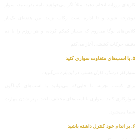
کارهای روزانه انجام دهید. مثلاً اگر می‌خواهید نامه بفرستید، سوار
دوچرخه شوید و تا اداره پست رکاب بزنید. من هفته‌ای یک‌بار
کلاس‌های یوگا می‌روم که بسیار کمکم کرده، و هر روزم را با ده
دقیقه حرکات کششی آغاز می‌کنم.
۵. با اسب‌های متفاوت سواری کنید
سوارکار درساژ، کارل هستر، در این‌باره می‌گوید:
برای کسب تجربه، تا جایی‌که می‌توانید با اسب‌های گوناگون
سوارکاری کنید. سواری با اسب‌های مختلف باعث بهتر شدن مهارت
شما می‌شود.
۶. بر اندام خود کنترل داشته باشید