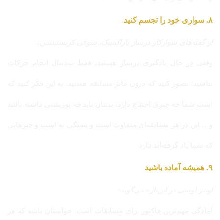
۸. سواری خود را تجسم کنید
از گفته‌های سوارکار درساژ پارالمپیک، سوفی کریستینسن:
وقتی در حال یادگیری درساژ هستید، فقط به‌دنبال انجام حرکات
نباشید؛ تصور کنید که درون مانژ مسابقه هستید. به این فکر کنید که
اسب شما چه چیزی احتیاج دارد، بدنتان باید چه پوزیشنی داشته باشد
و… این در هر مسابقه‌ای متفاوت است و بستگی به اسب و چیزهایی
که شما یاد گرفته‌اید دارد.
۹. همیشه آماده باشید
اونتر لوسی در این‌باره می‌گوید:
آمادگی مهم‌ترین فاکتور برای مسابقات است. حواستان باشد که هر