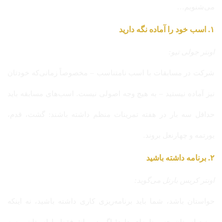
می‌شنویم…
۱. اسب خود را آماده نگه دارید
اونتر جولی تیو:
شرکت در مسابقات با اسب نامتناسب – مخصوصاً زمانی‌که خودتان
نیز آماده نیستید – به هیچ وجه اصولی نیست. اسب‌های مسابقه باید
حداقل سه بار در هفته تمرینات منظم داشته باشند: گشت، قدم،
یورتمه و چهارنعل بروند.
۲. برنامه داشته باشید
اونتر کریس بارتل می‌گوید:
حواستان باشد، شما باید برنامه‌ریزی کاری داشته باشید، نه اینکه