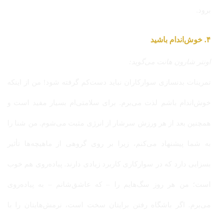
برود.
۴. خوش‌اندام باشید
اونتر شارون هانت می‌گوید:
تمرینات بدنسازی سوارکاران نباید دست‌کم گرفته شود! من از اینکه
خوش‌اندام باشم لذت می‌برم. برای سلامتی‌ام بسیار مفید است و
همچنین بعد از هر ورزش سرشار از انرژی مثبت می‌شوم. من شنا را
به شما پیشنهاد می‌کنم، زیرا بر روی گروهی از ماهیچه‌ها تأثیر
بسزایی دارد که در سوارکاری کاربرد زیادی دارند. پیاده‌روی هم خوب
است؛ من هر روز سگ‌هایم را – که عاشق‌شانم – به پیاده‌روی
می‌برم. اگر باشگاه رفتن برایتان سخت است، نرمش‌هایتان را با