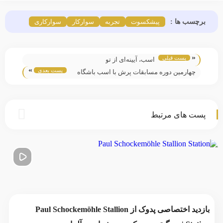
برچسب ها :
پیشکسوت
تجربه
سوارکار
سوارکاری
«
پست قبلی
اسب، آیینه‌ای از تو
»
پست بعدی
چهارمین دوره مسابقات پرش با اسب باشگاه
بام (جام الگا)
پست های مرتبط
بازدید اختصاصی پدوک از Paul Schockemöhle Stallion