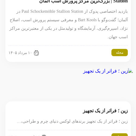
Station | بزرگ‌ترین مرکز پرورش اسب آلمان
بازدید اختصاصی پدوک از Paul Schockemöhle Stallion Station در
آلمان؛ گفت‌وگو با Bart Kools و معرفی سیستم پرورش اسب، اصلاح
نژاد، اسپرم‌گیری، آزمایشگاه و تولیدمثل در یکی از معتبرترین مراکز
اسب جهان.
مجله
۱۰ مرداد ۱۴۰۵
زین ؛ فراتر از یک تجهیز
زین ؛ فراتر از یک تجهیز برندهای لوکس دنیای چرم و طراحی،…