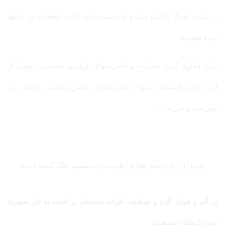
در نتیجه تعرق کاهش وزن و از دست دادن بافت عضلانی در اسبها
دیده میشود.
برای اندازه گیری تغییرات و استرسهای حرارتی محیطی میتوان از
این موارد استقاده نمود: دمای هوای باکس،رطوبت، تابش نور
خورشید و سرعت باد.
جدول (۱) اثر دمای هوا و رطوبت بر سیستم خنک کننده اسب
در آب و هوای گرم و مرطوب اثرات محیطی بر اسب به این صورت
خود را نشان میدهند: