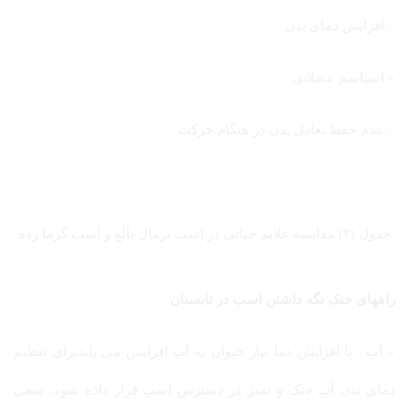
– افزایش دمای بدن
– اسپاسم عضلانی
– عدم حفظ تعادل بدن در هنگام حرکت
جدول (۲) مقایسه علایم حیاتی در اسب نرمال بالغ و اسب گرما زده
راههای خنک نگه داشتن اسب در تابستان
– آب : با افزایش دما نیاز حیوان به آب افزایش می یابدبرای تنظیم
دمای بدن آب خنک و تمیز در دسترس اسب قرار داده شود، سعی