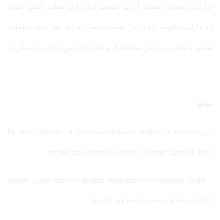
اما زمان تغذیه و مقدار آن نیز اهمیت زیاد دارد، مقادیر کمتر علوفه
که دارای رطوبت باشند در دفعات متعدد به این امر کمک مینماید.
تعلیف با مقادیر زیاد در ساعات گرم باعث افزایش دمای بدن میگردد.
منابع:
– De Assis Maia,A.; A decision-tree-based model for evaluating
the thermal comfort of horses, Scientia Agricola,3102.
– Marlin, D;The effect of thermal environmental conditions on the
health and performance of horses,3112.