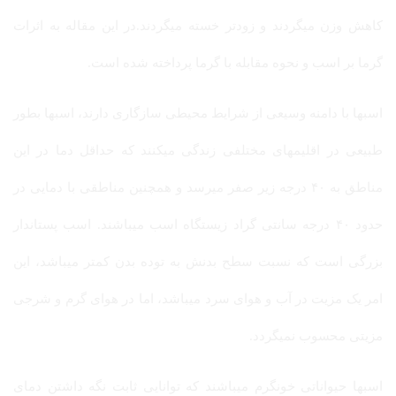
کاهش وزن میگردند و زودتر خسته میگردند.در این مقاله به اثرات
گرما بر اسب و نحوه مقابله با گرما پرداخته شده است.
اسبها با دامنه وسیعی از شرایط محیطی سازگاری دارند، اسبها بطور
طبیعی در اقلیمهای مختلفی زندگی میکنند که حداقل دما در این
مناطق به ۴۰ درجه زیر صفر میرسد و همچنین مناطقی با دمایی در
حدود ۴۰ درجه سانتی گراد زیستگاه اسب میباشند. اسب پستاندار
بزرگی است که نسبت سطح بدنش به توده بدن کمتر میباشد، این
امر یک مزیت در آب و هوای سرد میباشد، اما در هوای گرم و شرجی
مزیتی محسوب نمیگردد.
اسبها حیواناتی خونگرم میباشند که توانایی ثابت نگه داشتن دمای