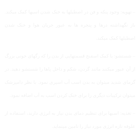
– تهویه: وجود پنکه و فن در اصطبلها به خنک شدن اسبها کمک میکند.
باز نگهداشته درها و پنجره ها به عبور جریان هوا و خنک شدن
اصطبلها کمک میکند.
– شستشو: با کمک اسفنج قسمتهایی از بدن را که رگهای خونی بزرگ
از آن عبور میکنند مانند گردن، شکم و داخل پاها را شستشو دهید. در
گرمای شدید میتوان به بدن اسب آب اسپری نمود. با نظر دامپزشک
میتوان ترکیبات دیگری را برای خنک کردن اسب به آب اضافه نمود.
– تغذیه: اسبها برای تنظیم دمای بدن نیاز به انرژی دارند، استفاده از
علوفه تازه انرژی مورد نیاز را تامین مینماید.