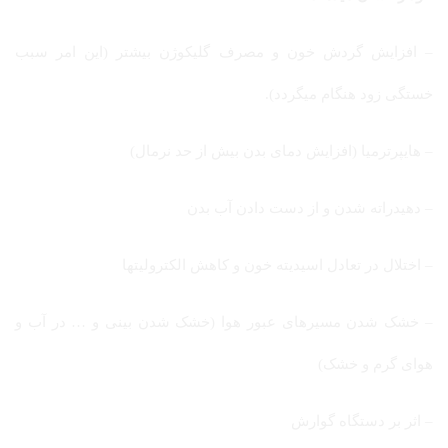
– افزایش گردش خون و مصرف گلیکوژن بیشتر (این امر سبب
خستگی زود هنگام میگردد).
– هایپرترمیا (افزایش دمای بدن بیش از حد نرمال)
– دهیدراته شدن و از دست دادن آب بدن
– اختلال در تعادل اسیدیته خون و کاهش الکترولیتها
– خشک شدن مسیرهای عبور هوا (خشک شدن بینی و … در آب و
هوای گرم و خشک)
– اثر بر دستگاه گوارش