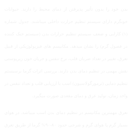
بدن خود را بدون تأثیر پذیرفتن از دمای محیط را دارند. حیوانات
خونگرم دارای سیستم تنظیم حرارت داخلی میباشند. جدول شماره
(۱) کارایی و ضعف سیستم تنظیم حرارات بدن (سیستم خنک کننده
در فصول گرم) را نشان میدهد. مکانیسم های فیزیولوژیکی از قبیل
تعرق، تغییر در تعداد ضربان قلب، نرخ تنفس و جریان خون زیرپوستی
نقش مهمی در تنظیم دمای بدن دارند. بررسی اثرات گرما برسیستم
تنظیم دمایی (ترمورگولاسیون) اسب با ارزیابی قلب و تعداد تنفس در
واحد زمان، تولید عرق و دمای مقعدی صورت میگیرد.
تعرق مهمترین مکانیسم در تنظیم دمای بدن اسب میباشد. در هوای
بسیار گرم یا هوای گرم و شرجی حدود ۸۰-۹۰% گرما از طریق تعرق