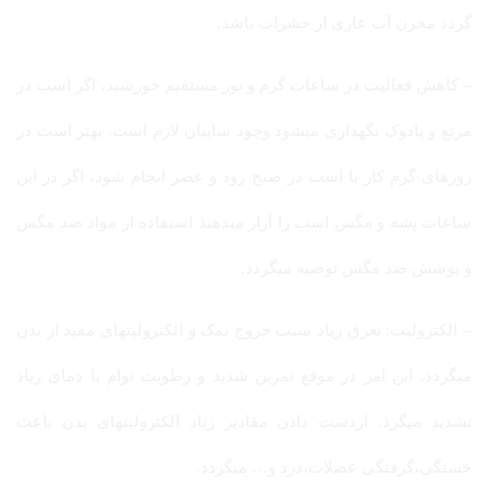
گردد مخزن آب عاری از حشرات باشد.
– کاهش فعالیت در ساعات گرم و نور مستقیم خورشید، اگر اسب در
مرتع و پادوک نگهداری میشود وجود سایبان لازم است. بهتر است در
روزهای گرم کار با اسب در صبح زود و عصر انجام شود، اگر در این
ساعات پشه و مگس اسب را آزار میدهند استفاده از مواد ضد مگس
و پوشش ضد مگس توصیه میگردد.
– الکترولیت: تعرق زیاد سبب خروج نمک و الکترولیتهای مفید از بدن
میگردد، این امر در موقع تمرین شدید و رطوبت توام با دمای زیاد
تشدید میگرد. ازدست دادن مقادیر زیاد الکترولیتهای بدن باعث
خستگی،گرفتگی عضلات،درد و… میگردد.