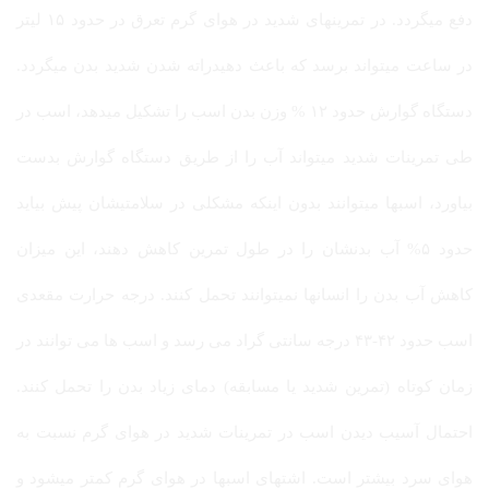
دفع میگردد. در تمرینهای شدید در هوای گرم تعرق در حدود ۱۵ لیتر
در ساعت میتواند برسد که باعث دهیدراته شدن شدید بدن میگردد.
دستگاه گوارش حدود ۱۲ % وزن بدن اسب را تشکیل میدهد، اسب در
طی تمرینات شدید میتواند آب را از طریق دستگاه گوارش بدست
بیاورد، اسبها میتوانند بدون اینکه مشکلی در سلامتیشان پیش بیاید
حدود ۵% آب بدنشان را در طول تمرین کاهش دهند، این میزان
کاهش آب بدن را انسانها نمیتوانند تحمل کنند. درجه حرارت مقعدی
اسب حدود ۴۲-۴۳ درجه سانتی گراد می رسد و اسب ها می توانند در
زمان کوتاه (تمرین شدید یا مسابقه) دمای زیاد بدن را تحمل کنند.
احتمال آسیب دیدن اسب در تمرینات شدید در هوای گرم نسبت به
هوای سرد بیشتر است. اشتهای اسبها در هوای گرم کمتر میشود و