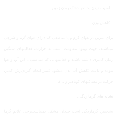
– آسیب دیدن بخاطر خشک بودن زمین
– کاهش وزن
برای تمرین در هوای گرم و یا مناطقی که دارای هوای گرم و شرجی
میباشند، جهت بهبود مقاومت اسب به حرارت، فعالیتهای سنگین
زمان کمتری داشته باشند و فعالیتهایی که متناسب با این آب و هوا
نبوده و باعث کاهش آب بدن میشود کمتر انجام گیرد(پرش کمتر،
حرکت در مسافتهای کوتاهتر و …).
نشانه های گرما زدگی:
تشخیص گرمازدگی اسب چندان مشکل نمیباشد.برخی علایم گرما